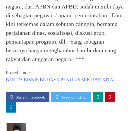
negara, dari APBN dan APBD, sudah membudaya
di sebagian pegawai / aparat pemerintahan. Dan
kini terkemas dalam sebutan canggih, bernama
perjalanan dinas, sosialisasi, diskusi grup,
pemantapan program, dll. Yang sebagian
besarnya hanya menghambur hamburkan uang
rakyat dan anggaran negara. ***
Posted Under
BERITA
BISNIS
BUDAYA
PENULIS
SEKITAR KITA
Share on facebook
Tweet on twitter