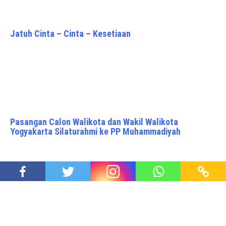
Jatuh Cinta – Cinta – Kesetiaan
Pasangan Calon Walikota dan Wakil Walikota
Yogyakarta Silaturahmi ke PP Muhammadiyah
Lawatan Paus Fransiscus Aman, Indonesia Baik baik