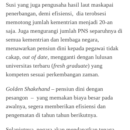
Susi yang juga pengusaha hasil laut maskapai
penerbangan, demi efisiensi, dia terobsesi
memotong jumlah kementrian menjadi 20-an
saja. Juga mengurangi jumlah PNS separuhnya di
semua kementrian dan lembaga negara,
menawarkan pensiun dini kepada pegawai tidak
cakap,
out of date,
mengganti dengan lulusan
universitas terbaru (
fresh graduate
) yang
kompeten sesuai perkembangan zaman.
Golden Shakehand
– pensiun dini dengan
pesangon – yang memakan biaya besar pada
awalnya, segera memberikan efisiensi dan
pengematan di tahun tahun berikutnya.
Selanjutnya, negara akan mendapatkan tenaga