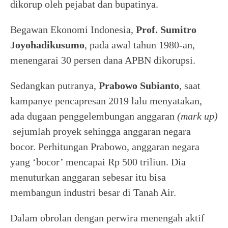
dikorup oleh pejabat dan bupatinya.
Begawan Ekonomi Indonesia,
Prof. Sumitro
Joyohadikusumo
, pada awal tahun 1980-an,
menengarai 30 persen dana APBN dikorupsi.
Sedangkan putranya,
Prabowo Subianto
, saat
kampanye pencapresan 2019 lalu menyatakan,
ada dugaan penggelembungan anggaran
(mark up)
sejumlah proyek sehingga anggaran negara
bocor. Perhitungan Prabowo, anggaran negara
yang ‘bocor’ mencapai Rp 500 triliun. Dia
menuturkan anggaran sebesar itu bisa
membangun industri besar di Tanah Air.
Dalam obrolan dengan perwira menengah aktif