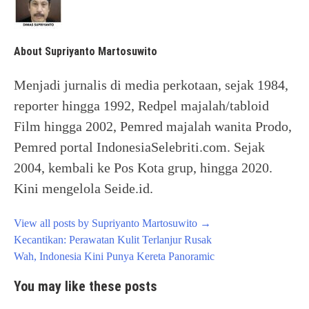
About Supriyanto Martosuwito
Menjadi jurnalis di media perkotaan, sejak 1984,
reporter hingga 1992, Redpel majalah/tabloid
Film hingga 2002, Pemred majalah wanita Prodo,
Pemred portal IndonesiaSelebriti.com. Sejak
2004, kembali ke Pos Kota grup, hingga 2020.
Kini mengelola Seide.id.
View all posts by Supriyanto Martosuwito
→
Post
Kecantikan: Perawatan Kulit Terlanjur Rusak
navigation
Wah, Indonesia Kini Punya Kereta Panoramic
You may like these posts