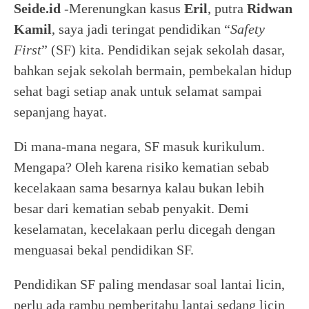
Seide.id
-Merenungkan kasus
Eril
, putra
Ridwan
Kamil
, saya jadi teringat pendidikan “
Safety
First
” (SF) kita. Pendidikan sejak sekolah dasar,
bahkan sejak sekolah bermain, pembekalan hidup
sehat bagi setiap anak untuk selamat sampai
sepanjang hayat.
Di mana-mana negara, SF masuk kurikulum.
Mengapa? Oleh karena risiko kematian sebab
kecelakaan sama besarnya kalau bukan lebih
besar dari kematian sebab penyakit. Demi
keselamatan, kecelakaan perlu dicegah dengan
menguasai bekal pendidikan SF.
Pendidikan SF paling mendasar soal lantai licin,
perlu ada rambu pemberitahu lantai sedang licin