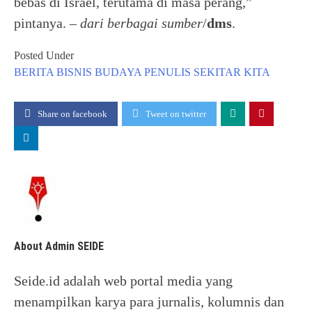
bebas di Israel, terutama di masa perang,”
pintanya. –
dari berbagai sumber
/
dms
.
Posted Under
BERITA
BISNIS
BUDAYA
PENULIS
SEKITAR KITA
Share on facebook
Tweet on twitter
About Admin SEIDE
Seide.id adalah web portal media yang
menampilkan karya para jurnalis, kolumnis dan