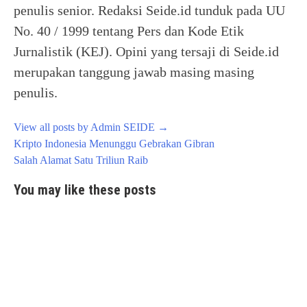
penulis senior. Redaksi Seide.id tunduk pada UU
No. 40 / 1999 tentang Pers dan Kode Etik
Jurnalistik (KEJ). Opini yang tersaji di Seide.id
merupakan tanggung jawab masing masing
penulis.
View all posts by Admin SEIDE
→
Post
Kripto Indonesia Menunggu Gebrakan Gibran
navigation
Salah Alamat Satu Triliun Raib
You may like these posts