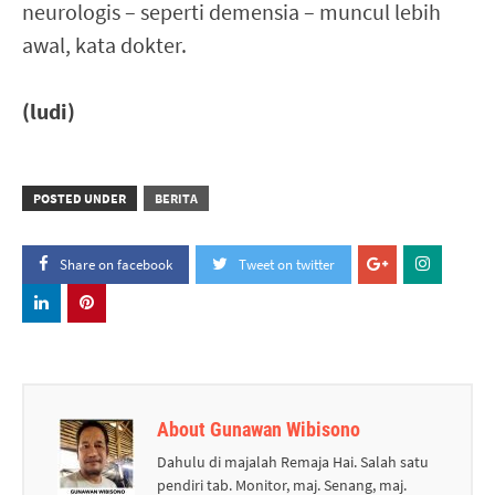
neurologis – seperti demensia – muncul lebih
awal, kata dokter.
(ludi)
POSTED UNDER
BERITA
Share on facebook
Tweet on twitter
About Gunawan Wibisono
Dahulu di majalah Remaja Hai. Salah satu
pendiri tab. Monitor, maj. Senang, maj.