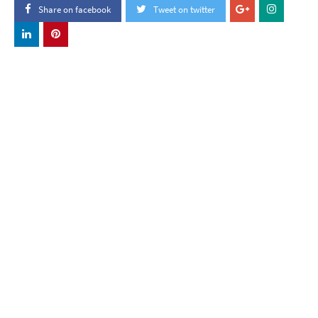
Share on facebook
Tweet on twitter