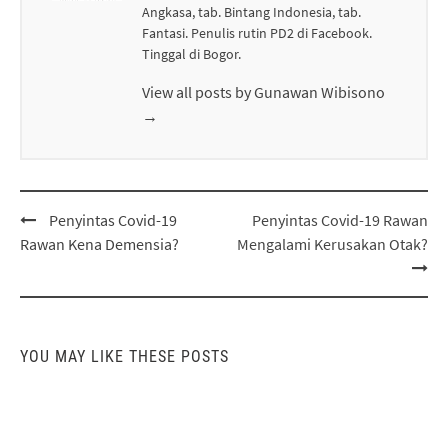
Angkasa, tab. Bintang Indonesia, tab.
Fantasi. Penulis rutin PD2 di Facebook.
Tinggal di Bogor.
View all posts by Gunawan Wibisono
→
Post
Penyintas Covid-19
Penyintas Covid-19 Rawan
navigation
Rawan Kena Demensia?
Mengalami Kerusakan Otak?
YOU MAY LIKE THESE POSTS