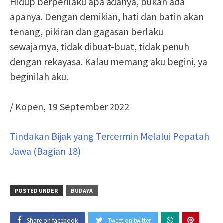
Hidup berperilaku apa adanya, bukan ada
apanya. Dengan demikian, hati dan batin akan
tenang, pikiran dan gagasan berlaku
sewajarnya, tidak dibuat-buat, tidak penuh
dengan rekayasa. Kalau memang aku begini, ya
beginilah aku.
/ Kopen, 19 September 2022
Tindakan Bijak yang Tercermin Melalui Pepatah
Jawa (Bagian 18)
POSTED UNDER
BUDAYA
Share on facebook
Tweet on twitter