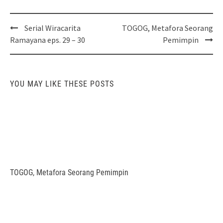
Post
Serial Wiracarita
TOGOG, Metafora Seorang
navigation
Ramayana eps. 29 – 30
Pemimpin
YOU MAY LIKE THESE POSTS
TOGOG, Metafora Seorang Pemimpin