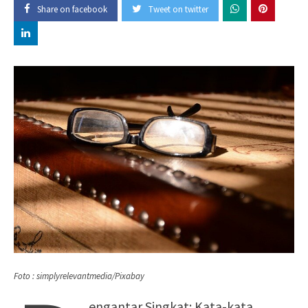
Share on facebook
Tweet on twitter
Foto : simplyrelevantmedia/Pixabay
engantar Singkat: Kata-kata