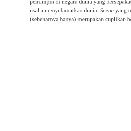
pemimpin di negara dunia yang bersepak
usaha menyelamatkan dunia.
Scene
yang m
(sebenarnya hanya) merupakan cuplikan be