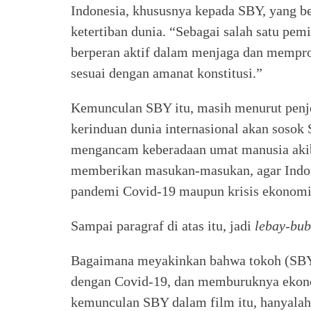
Indonesia, khususnya kepada SBY, yang b
ketertiban dunia. “Sebagai salah satu pem
berperan aktif dalam menjaga dan mempr
sesuai dengan amanat konstitusi.”
Kemunculan SBY itu, masih menurut penj
kerinduan dunia internasional akan sosok 
mengancam keberadaan umat manusia akibat
memberikan masukan-masukan, agar Indone
pandemi Covid-19 maupun krisis ekonomi
Sampai paragraf di atas itu, jadi
lebay-bu
Bagaimana meyakinkan bahwa tokoh (SBY)
dengan Covid-19, dan memburuknya ekonom
kemunculan SBY dalam film itu, hanyala