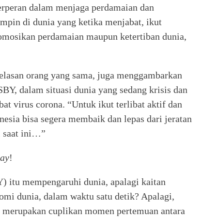
erperan dalam menjaga perdamaian dan
impin di dunia yang ketika menjabat, ikut
omosikan perdamaian maupun ketertiban dunia,
elasan orang yang sama, juga menggambarkan
SBY, dalam situasi dunia yang sedang krisis dan
 virus corona. “Untuk ikut terlibat aktif dan
sia bisa segera membaik dan lepas dari jeratan
 saat ini…”
bay
!
 itu mempengaruhi dunia, apalagi kaitan
i dunia, dalam waktu satu detik? Apalagi,
h merupakan cuplikan momen pertemuan antara