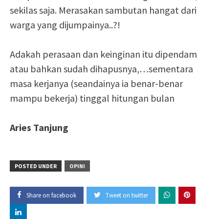
sekilas saja. Merasakan sambutan hangat dari
warga yang dijumpainya..?!
Adakah perasaan dan keinginan itu dipendam
atau bahkan sudah dihapusnya,…sementara
masa kerjanya (seandainya ia benar-benar
mampu bekerja) tinggal hitungan bulan
Aries Tanjung
POSTED UNDER
OPINI
Share on facebook
Tweet on twitter