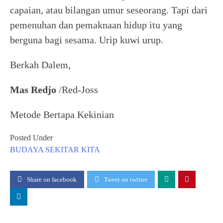
capaian, atau bilangan umur seseorang. Tapi dari
pemenuhan dan pemaknaan hidup itu yang
berguna bagi sesama. Urip kuwi urup.
Berkah Dalem,
Mas Redjo
/Red-Joss
Metode Bertapa Kekinian
Posted Under
BUDAYA
SEKITAR KITA
Share on facebook
Tweet on twitter