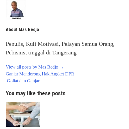
About Mas Redjo
Penulis, Kuli Motivasi, Pelayan Semua Orang,
Pebisnis, tinggal di Tangerang
View all posts by Mas Redjo
→
Post
Ganjar Mendorong Hak Angket DPR
navigation
Goliat dan Ganjar
You may like these posts