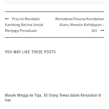
Post
Pria Ini Menikahi
Memaknai Pesona Keindahan
navigation
Kambing Betina Untuk
Alam, Menulis Kehidupan –
Menjaga Persatuan
161
YOU MAY LIKE THESE POSTS
Masuki Minggu ke Tiga, 83 Orang Tewas dalam Kerusuhan di
Iran