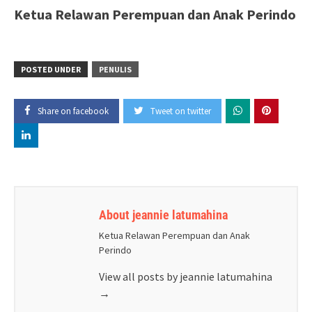
Ketua Relawan Perempuan dan Anak Perindo
POSTED UNDER
PENULIS
Share on facebook
Tweet on twitter
About jeannie latumahina
Ketua Relawan Perempuan dan Anak
Perindo
View all posts by jeannie latumahina
→