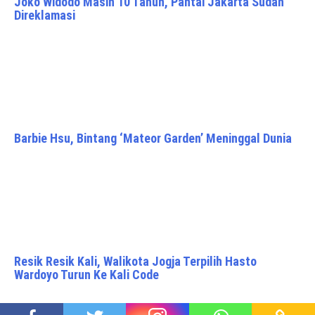
Joko Widodo Masih 10 Tahun, Pantai Jakarta Sudah
Direklamasi
Barbie Hsu, Bintang ‘Mateor Garden’ Meninggal Dunia
Resik Resik Kali, Walikota Jogja Terpilih Hasto
Wardoyo Turun Ke Kali Code