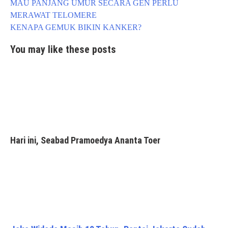
Post
MAU PANJANG UMUR SECARA GEN PERLU
navigation
MERAWAT TELOMERE
KENAPA GEMUK BIKIN KANKER?
You may like these posts
Hari ini, Seabad Pramoedya Ananta Toer