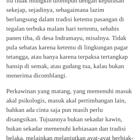
itu tidak mungkin ditempuh dengan keputusan
sekejap, sejadinya, sebagaimana lazim
berlangsung dalam tradisi ketemu pasangan di
tegalan terbuka malam hari tertentu, sehabis
panen tiba, di desa Indramayu, misalnya. Tidak
pula sebatas karena ketemu di lingkungan pagar
tetangga, atau hanya karena terpaksa tertangkap
hansip di semak, atau gudang tua, kalau bukan
menerima dicomblangi.
Perkawinan yang matang, yang memenuhi masuk
akal psikologis, masuk akal pertimbangan lain,
bahkan ada cinta saja pun masih perlu
disangsikan. Tujuannya bukan sekadar kawin,
bukan sekadar memenuhi kebiasaan dan tradisi
belaka, melainkan melanjutkan ayat-ayat berbiak-