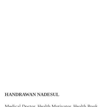
HANDRAWAN NADESUL
Medical Doctor, Health Motivator, Health Book