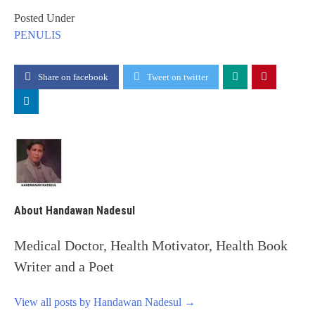
Posted Under
PENULIS
Share on facebook
Tweet on twitter
About Handawan Nadesul
Medical Doctor, Health Motivator, Health Book
Writer and a Poet
View all posts by Handawan Nadesul
→