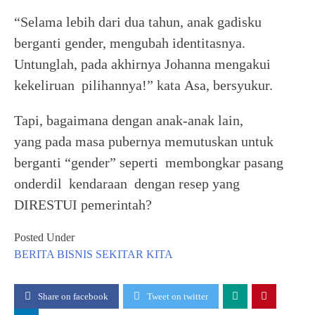
“Selama lebih dari dua tahun, anak gadisku
berganti gender, mengubah identitasnya.
Untunglah, pada akhirnya Johanna mengakui
kekeliruan pilihannya!” kata Asa, bersyukur.
Tapi, bagaimana dengan anak-anak lain,
yang pada masa pubernya memutuskan untuk
berganti “gender” seperti membongkar pasang
onderdil kendaraan dengan resep yang
DIRESTUI pemerintah?
Posted Under
BERITA
BISNIS
SEKITAR KITA
Share on facebook
Tweet on twitter