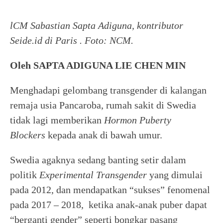
lCM Sabastian Sapta Adiguna, kontributor
Seide.id di Paris . Foto: NCM.
Oleh SAPTA ADIGUNA LIE CHEN MIN
Menghadapi gelombang transgender di kalangan
remaja usia Pancaroba, rumah sakit di Swedia
tidak lagi memberikan
Hormon Puberty
Blockers
kepada anak di bawah umur.
Swedia agaknya sedang banting setir dalam
politik
Experimental Transgender
yang dimulai
pada 2012, dan mendapatkan “sukses” fenomenal
pada 2017 – 2018, ketika anak-anak puber dapat
“berganti gender” seperti bongkar pasang