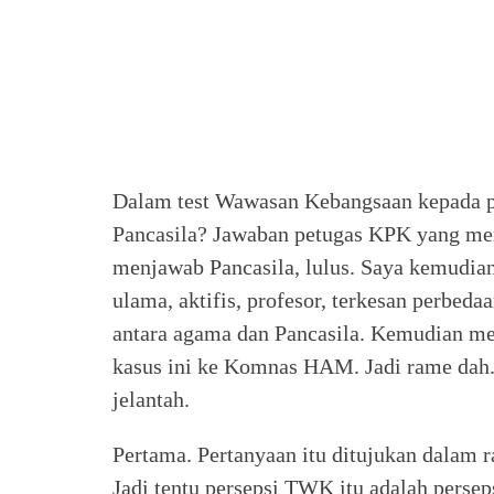
Dalam test Wawasan Kebangsaan kepada pe
Pancasila? Jawaban petugas KPK yang mem
menjawab Pancasila, lulus. Saya kemudia
ulama, aktifis, profesor, terkesan perbed
antara agama dan Pancasila. Kemudian 
kasus ini ke Komnas HAM. Jadi rame dah
jelantah.
Pertama. Pertanyaan itu ditujukan dalam
Jadi tentu persepsi TWK itu adalah perseps