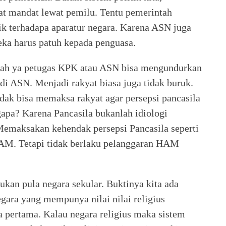
t mandat lewat pemilu. Tentu pemerintah
ik terhadapa aparatur negara. Karena ASN juga
eka harus patuh kepada penguasa.
ntah ya petugas KPK atau ASN bisa mengundurkan
adi ASN. Menjadi rakyat biasa juga tidak buruk.
ak bisa memaksa rakyat agar persepsi pancasila
apa? Karena Pancasila bukanlah idiologi
. Memaksakan kehendak persepsi Pancasila seperti
HAM. Tetapi tidak berlaku pelanggaran HAM
ukan pula negara sekular. Buktinya kita ada
gara yang mempunya nilai nilai religius
a pertama. Kalau negara religius maka sistem