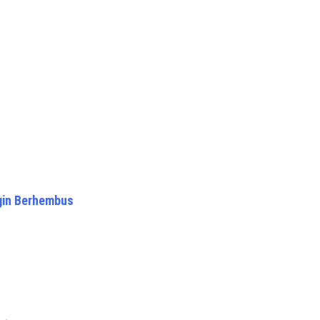
gin Berhembus