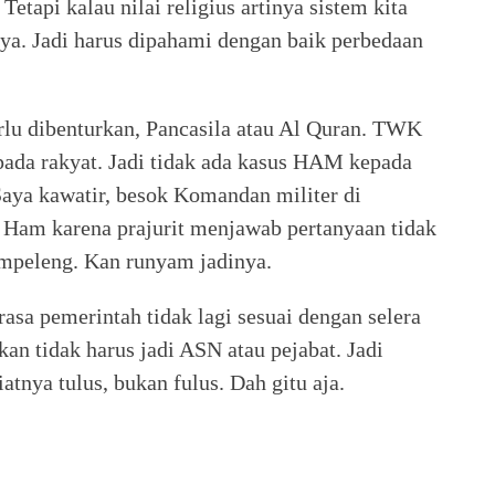
etapi kalau nilai religius artinya sistem kita
a. Jadi harus dipahami dengan baik perbedaan
perlu dibenturkan, Pancasila atau Al Quran. TWK
pada rakyat. Jadi tidak ada kasus HAM kepada
aya kawatir, besok Komandan militer di
 Ham karena prajurit menjawab pertanyaan tidak
empeleng. Kan runyam jadinya.
asa pemerintah tidak lagi sesuai dengan selera
 kan tidak harus jadi ASN atau pejabat. Jadi
tnya tulus, bukan fulus. Dah gitu aja.