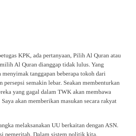
tugas KPK, ada pertanyaan, Pilih Al Quran atau
ilih Al Quran dianggap tidak lulus. Yang
n menyimak tanggapan beberapa tokoh dari
aan persepsi semakin lebar. Seakan membenturkan
mereka yang gagal dalam TWK akan membawa
. Saya akan memberikan masukan secara rakyat
 rangka melaksanakan UU berkaitan dengan ASN.
i pemeritah. Dalam sistem politik kita,