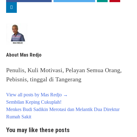
About Mas Redjo
Penulis, Kuli Motivasi, Pelayan Semua Orang,
Pebisnis, tinggal di Tangerang
View all posts by Mas Redjo
→
Post
Sembilan Keping Cukuplah!
navigation
Menkes Budi Sadikin Merotasi dan Melantik Dua Direktur
Rumah Sakit
You may like these posts