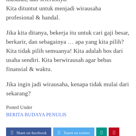
Kita dituntut untuk menjadi wirausaha
profesional & handal.
Jika kita ditanya, bekerja itu untuk cari gaji besar,
berkarir, dan sebagainya … apa yang kita pilih?
Kita tidak pilih semuanya! Kita adalah bos dari
usaha sendiri. Kita berwirausah agar bebas
finansial & waktu.
Jika ingin jadi wirausaha, kenapa tidak mulai dari
sekarang?
Posted Under
BERITA
BUDAYA
PENULIS
Share on facebook
Tweet on twitter