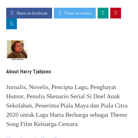
Share on facebook
Tweet on twitter
About Harry Tjahjono
Jurnalis, Novelis, Pencipta Lagu, Penghayat
Humor, Penulis Skenario Serial Si Doel Anak
Sekolahan, Penerima Piala Maya dan Piala Citra
2020 untuk Lagu Harta Berharga sebagai Theme
Song Film Keluarga Cemara