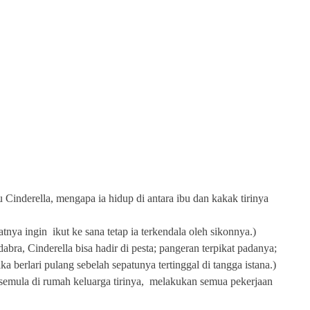
u Cinderella, mengapa ia hidup di antara ibu dan kakak tirinya
ya ingin ikut ke sana tetap ia terkendala oleh sikonnya.)
bra, Cinderella bisa hadir di pesta; pangeran terpikat padanya;
a berlari pulang sebelah sepatunya tertinggal di tangga istana.)
semula di rumah keluarga tirinya, melakukan semua pekerjaan