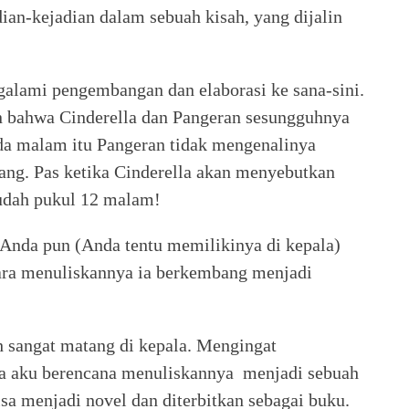
adian-kejadian dalam sebuah kisah, yang dijalin
ngalami pengembangan dan elaborasi ke sana-sini.
an bahwa Cinderella dan Pangeran sesungguhnya
ada malam itu Pangeran tidak mengenalinya
ang. Pas ketika Cinderella akan menyebutkan
udah pukul 12 malam!
t Anda pun (Anda tentu memilikinya di kepala)
tara menuliskannya ia berkembang menjadi
 sangat matang di kepala. Mengingat
ya aku berencana menuliskannya menjadi sebuah
sa menjadi novel dan diterbitkan sebagai buku.