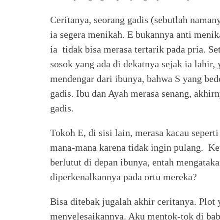
Ceritanya, seorang gadis (sebutlah naman
ia segera menikah. E bukannya anti menik
ia tidak bisa merasa tertarik pada pria. 
sosok yang ada di dekatnya sejak ia lahir,
mendengar dari ibunya, bahwa S yang bedo
gadis. Ibu dan Ayah merasa senang, akhir
gadis.
Tokoh E, di sisi lain, merasa kacau seperti
mana-mana karena tidak ingin pulang. Keti
berlutut di depan ibunya, entah mengataka
diperkenalkannya pada ortu mereka?
Bisa ditebak jugalah akhir ceritanya. Plot
menyelesaikannya. Aku mentok-tok di bab