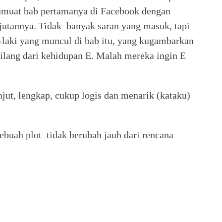
kumuat bab pertamanya di Facebook dengan
utannya. Tidak banyak saran yang masuk, tapi
i-laki yang muncul di bab itu, yang kugambarkan
ilang dari kehidupan E. Malah mereka ingin E
njut, lengkap, cukup logis dan menarik (kataku)
sebuah plot tidak berubah jauh dari rencana