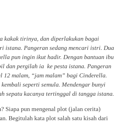
ua kakak tirinya, dan diperlakukan bagai
i istana. Pangeran sedang mencari istri. Dua
rella pun ingin ikut hadir. Dengan bantuan ibu
pil dan pergilah ia ke pesta istana. Pangeran
ul 12 malam, “jam malam” bagi Cinderella.
 kembali seperti semula. Mendengar bunyi
h sepatu kacanya tertinggal di tangga istana.
n? Siapa pun mengenal plot (jalan cerita)
n. Begitulah kata plot salah satu kisah dari