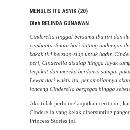
MENULIS ITU ASYIK (20)
Oleh BELINDA GUNAWAN
Cinderella tinggal bersama ibu tiri dan d
pembantu. Suatu hari datang undangan dar
kakak tiri bersiap-siap untuk hadir. Cinde
peri, Cinderella disulap hingga layak tam
terpikat dan mereka berdansa sampai puk
Lewat dari waktu itu, penampilannya akan
lonceng Cinderella bergegas hingga sebela
Aku tidak perlu melanjutkan cerita ini, ka
Cinderella yang kelak dipersunting pangera
Princess Stories ini.