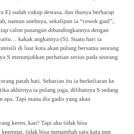
ya E) sudah cukup dewasa, dan ibunya berharap
ah, namun anehnya, sekalipun ia “cewek gaul”,
Setiap calon pasangan dibandingkannya dengan
 yaitu… kakak angkatnya (S). Suatu hari ia
misili di luar kota akan pulang bersama seorang
nya S menunjukkan perhatian serius pada seorang
 orang patah hati. Seharian itu ia berkeliaran ke
ka akhirnya ia pulang juga, dilihatnya S sedang
n apa. Tapi mana dia gadis yang akan
 yang keren, kan? Tapi aku tidak bisa
 keempat, tidak bisa menambah satu kata pun