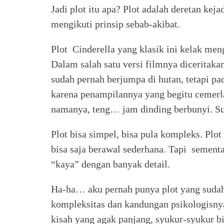
Jadi plot itu apa? Plot adalah deretan kej
mengikuti prinsip sebab-akibat.
Plot Cinderella yang klasik ini kelak me
Dalam salah satu versi filmnya diceritak
sudah pernah berjumpa di hutan, tetapi p
karena penampilannya yang begitu cemerl
namanya, teng… jam dinding berbunyi. S
Plot bisa simpel, bisa pula kompleks. Plo
bisa saja berawal sederhana. Tapi semen
“kaya” dengan banyak detail.
Ha-ha… aku pernah punya plot yang sudah
kompleksitas dan kandungan psikologisn
kisah yang agak panjang, syukur-syukur bi