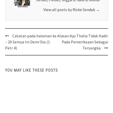
View all posts by Ricke Senduk
→
Post
Catatan pada halaman ke
Alasan Ayu Thalia Tidak Hadir
navigation
– 20 Semua Ini Demi Dia (1
Pada Pemeriksaan Sebagai
Petr 4)
Tersangka
YOU MAY LIKE THESE POSTS