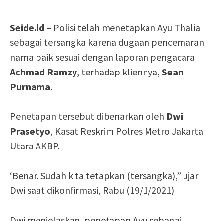
Seide.id
– Polisi telah menetapkan Ayu Thalia
sebagai tersangka karena dugaan pencemaran
nama baik sesuai dengan laporan pengacara
Achmad Ramzy
, terhadap kliennya,
Sean
Purnama
.
Penetapan tersebut dibenarkan oleh
Dwi
Prasetyo
, Kasat Reskrim Polres Metro Jakarta
Utara AKBP.
‘Benar. Sudah kita tetapkan (tersangka),” ujar
Dwi saat dikonfirmasi, Rabu (19/1/2021)
Dwi menjelaskan, penetapan Ayu sebagai