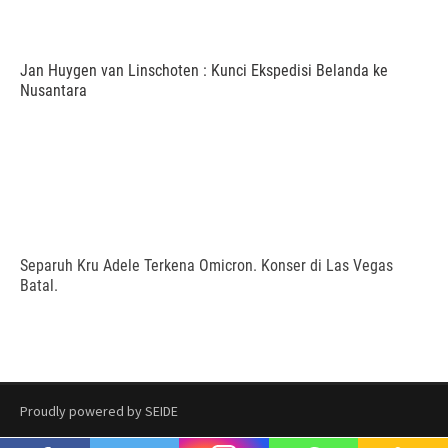
Jan Huygen van Linschoten : Kunci Ekspedisi Belanda ke
Nusantara
Separuh Kru Adele Terkena Omicron. Konser di Las Vegas
Batal.
Proudly powered by SEIDE