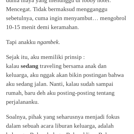
dunia maya yang menunggu di lobby hotel.
Mencegat. Tidak bermaksud mengganggu
sebetulnya, cuma ingin menyambut… mengobrol
10-15 menit demi keramahan.
Tapi anakku
ngambek
.
Sejak itu, aku memiliki prinsip :
kalau
sedang
traveling bersama anak dan
keluarga, aku nggak akan bikin postingan bahwa
aku sedang jalan. Nanti, kalau sudah sampai
rumah, baru deh aku posting-posting tentang
perjalananku.
Soalnya, pihak yang seharusnya menjadi fokus
dalam sebuah acara liburan keluarga, adalah