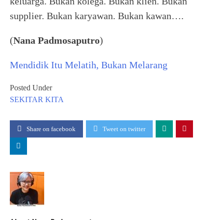
keluarga. Bukan kolega. Bukan klien. Bukan
supplier. Bukan karyawan. Bukan kawan….
(
Nana Padmosaputro
)
Mendidik Itu Melatih, Bukan Melarang
Posted Under
SEKITAR KITA
Share on facebook
Tweet on twitter