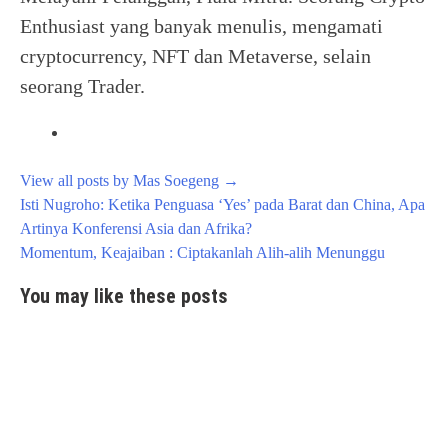
Enthusiast yang banyak menulis, mengamati
cryptocurrency, NFT dan Metaverse, selain
seorang Trader.
View all posts by Mas Soegeng
→
Post
Isti Nugroho: Ketika Penguasa ‘Yes’ pada Barat dan China, Apa
navigation
Artinya Konferensi Asia dan Afrika?
Momentum, Keajaiban : Ciptakanlah Alih-alih Menunggu
You may like these posts