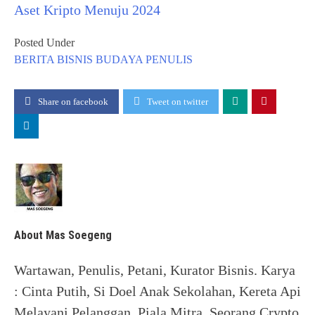
Aset Kripto Menuju 2024
Posted Under
BERITA
BISNIS
BUDAYA
PENULIS
Share on facebook
Tweet on twitter
About Mas Soegeng
Wartawan, Penulis, Petani, Kurator Bisnis. Karya
: Cinta Putih, Si Doel Anak Sekolahan, Kereta Api
Melayani Pelanggan, Piala Mitra. Seorang Crypto