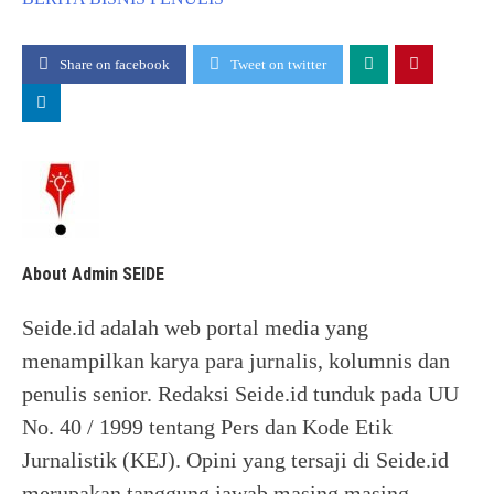
Share on facebook
Tweet on twitter
About Admin SEIDE
Seide.id adalah web portal media yang
menampilkan karya para jurnalis, kolumnis dan
penulis senior. Redaksi Seide.id tunduk pada UU
No. 40 / 1999 tentang Pers dan Kode Etik
Jurnalistik (KEJ). Opini yang tersaji di Seide.id
merupakan tanggung jawab masing masing