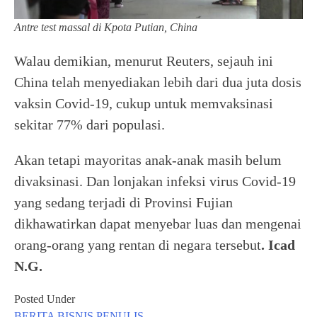
Antre test massal di Kpota Putian, China
Walau demikian, menurut Reuters, sejauh ini
China telah menyediakan lebih dari dua juta dosis
vaksin Covid-19, cukup untuk memvaksinasi
sekitar 77% dari populasi.
Akan tetapi mayoritas anak-anak masih belum
divaksinasi. Dan lonjakan infeksi virus Covid-19
yang sedang terjadi di Provinsi Fujian
dikhawatirkan dapat menyebar luas dan mengenai
orang-orang yang rentan di negara tersebut
. Icad
N.G.
Posted Under
BERITA
BISNIS
PENULIS