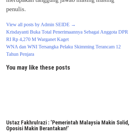
penulis.
View all posts by Admin SEIDE
→
Post
Krisdayanti Buka Total Penerimaannya Sebagai Anggota DPR
navigation
RI Rp 4,270 M Warganet Kaget
WNA dan WNI Tersangka Pelaku Skimming Terancam 12
Tahun Penjara
You may like these posts
Ustaz Fakhrulrazi : ‘Pemerintah Malaysia Makin Solid,
Oposisi Makin Berantakan!’