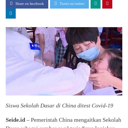
Share on facebook
Tweet on twitter
Siswa Sekolah Dasar di China ditest Covid-19
Seide.id
– Pemerintah China mengaitkan Sekolah