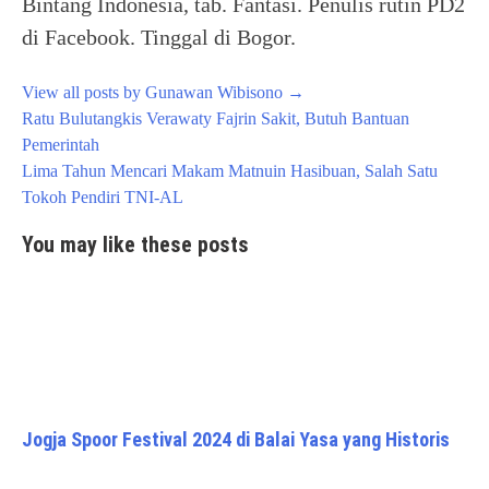
Bintang Indonesia, tab. Fantasi. Penulis rutin PD2
di Facebook. Tinggal di Bogor.
View all posts by Gunawan Wibisono
→
Post
Ratu Bulutangkis Verawaty Fajrin Sakit, Butuh Bantuan
navigation
Pemerintah
Lima Tahun Mencari Makam Matnuin Hasibuan, Salah Satu
Tokoh Pendiri TNI-AL
You may like these posts
Jogja Spoor Festival 2024 di Balai Yasa yang Historis