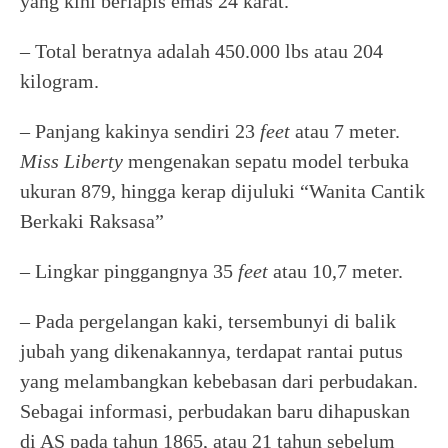
yang kini berlapis emas 24 karat.
– Total beratnya adalah 450.000 lbs atau 204
kilogram.
– Panjang kakinya sendiri 23
feet
atau 7 meter.
Miss Liberty
mengenakan sepatu model terbuka
ukuran 879, hingga kerap dijuluki “Wanita Cantik
Berkaki Raksasa”
– Lingkar pinggangnya 35
feet
atau 10,7 meter.
– Pada pergelangan kaki, tersembunyi di balik
jubah yang dikenakannya, terdapat rantai putus
yang melambangkan kebebasan dari perbudakan.
Sebagai informasi, perbudakan baru dihapuskan
di AS pada tahun 1865, atau 21 tahun sebelum