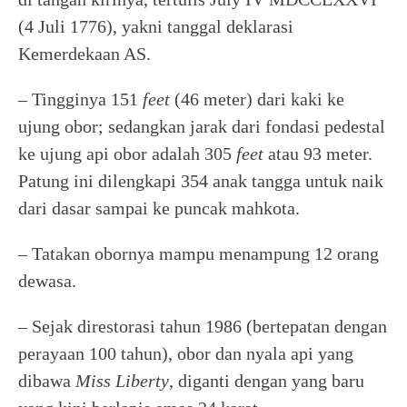
(4 Juli 1776), yakni tanggal deklarasi
Kemerdekaan AS.
– Tingginya 151
feet
(46 meter) dari kaki ke
ujung obor; sedangkan jarak dari fondasi pedestal
ke ujung api obor adalah 305
feet
atau 93 meter.
Patung ini dilengkapi 354 anak tangga untuk naik
dari dasar sampai ke puncak mahkota.
– Tatakan obornya mampu menampung 12 orang
dewasa.
– Sejak direstorasi tahun 1986 (bertepatan dengan
perayaan 100 tahun), obor dan nyala api yang
dibawa
Miss Liberty
, diganti dengan yang baru