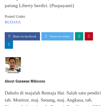
patung Liberty berdiri. (Puspayanti)
Posted Under
BUDAYA
Share on facebook
Tweet on twitter
About Gunawan Wibisono
Dahulu di majalah Remaja Hai. Salah satu pendiri
tab. Monitor, maj. Senang, maj. Angkasa, tab.