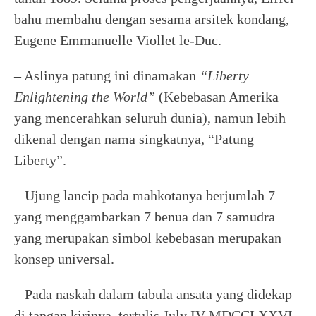
bahu membahu dengan sesama arsitek kondang,
Eugene Emmanuelle Viollet le-Duc.
– Aslinya patung ini dinamakan
“Liberty
Enlightening the World”
(Kebebasan Amerika
yang mencerahkan seluruh dunia), namun lebih
dikenal dengan nama singkatnya, “Patung
Liberty”.
– Ujung lancip pada mahkotanya berjumlah 7
yang menggambarkan 7 benua dan 7 samudra
yang merupakan simbol kebebasan merupakan
konsep universal.
– Pada naskah dalam tabula ansata yang didekap
di tangan kirinya, tertulis July IV MDCCLXXVI