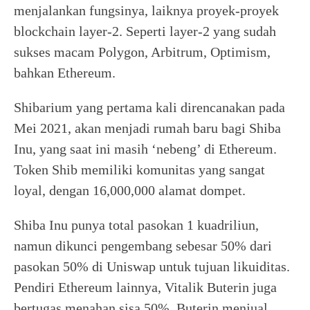
menjalankan fungsinya, laiknya proyek-proyek
blockchain layer-2. Seperti layer-2 yang sudah
sukses macam Polygon, Arbitrum, Optimism,
bahkan Ethereum.
Shibarium yang pertama kali direncanakan pada
Mei 2021, akan menjadi rumah baru bagi Shiba
Inu, yang saat ini masih ‘nebeng’ di Ethereum.
Token Shib memiliki komunitas yang sangat
loyal, dengan 16,000,000 alamat dompet.
Shiba Inu punya total pasokan 1 kuadriliun,
namun dikunci pengembang sebesar 50% dari
pasokan 50% di Uniswap untuk tujuan likuiditas.
Pendiri Ethereum lainnya, Vitalik Buterin juga
bertugas menahan sisa 50%. Buterin menjual