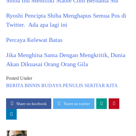
Shiba Inu Memiliki Stable Coin Bernama Shi
Ryoshi Pencipta Shiba Menghapus Semua Pos di
Twitter. Ada apa lagi ini
Percaya Kelewat Batas
Jika Menghina Sama Dengan Mengkritik, Dunia
Akan Dikuasai Orang Orang Gila
Posted Under
BERITA
BISNIS
BUDAYA
PENULIS
SEKITAR KITA
Share on facebook
Tweet on twitter