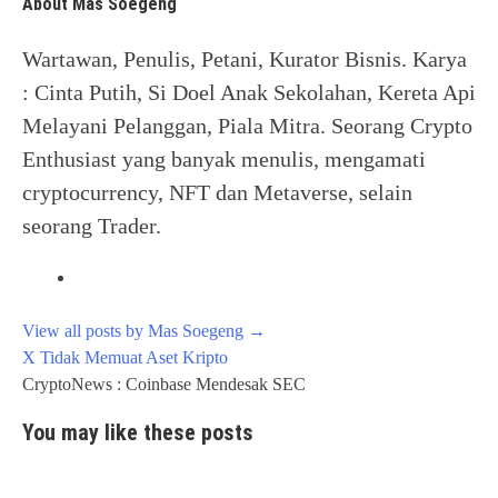
About Mas Soegeng
Wartawan, Penulis, Petani, Kurator Bisnis. Karya
: Cinta Putih, Si Doel Anak Sekolahan, Kereta Api
Melayani Pelanggan, Piala Mitra. Seorang Crypto
Enthusiast yang banyak menulis, mengamati
cryptocurrency, NFT dan Metaverse, selain
seorang Trader.
View all posts by Mas Soegeng
→
Post
X Tidak Memuat Aset Kripto
navigation
CryptoNews : Coinbase Mendesak SEC
You may like these posts