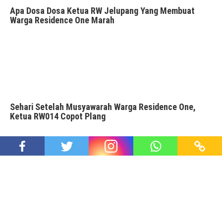
Apa Dosa Dosa Ketua RW Jelupang Yang Membuat
Warga Residence One Marah
Sehari Setelah Musyawarah Warga Residence One,
Ketua RW014 Copot Plang
SOMASI WARGA RESIDENCE ONE UNTUK KETUA RW BI