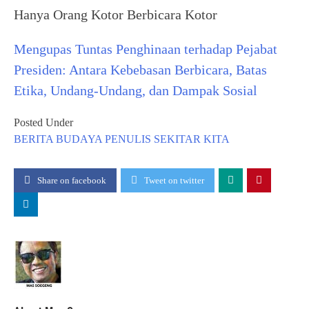
Hanya Orang Kotor Berbicara Kotor
Mengupas Tuntas Penghinaan terhadap Pejabat
Presiden: Antara Kebebasan Berbicara, Batas
Etika, Undang-Undang, dan Dampak Sosial
Posted Under
BERITA
BUDAYA
PENULIS
SEKITAR KITA
Share on facebook
Tweet on twitter