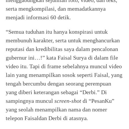
menggabungkan sejumlah foto, video, dan teks,
serta mengkompilasi, dan memadatkannya
menjadi informasi 60 detik.
“Semua tuduhan itu hanya konspirasi untuk
membunuh karakter, serta untuk menghancurkan
reputasi dan kredibilitas saya dalam pencalonan
gubernur ini…!” kata Faisal Surya di dalam file
video itu. Tapi di frame sebelahnya muncul video
lain yang menampilkan sosok seperti Faisal, yang
tengah bercumbu dengan seorang perempuan
yang diberi keterangan sebagai “Derbi.” Di
sampingnya muncul
screen-shot
di “PesanKu”
yang seolah menampilkan nama dan nomer
telepon Faisaldan Derbi di atasnya
.