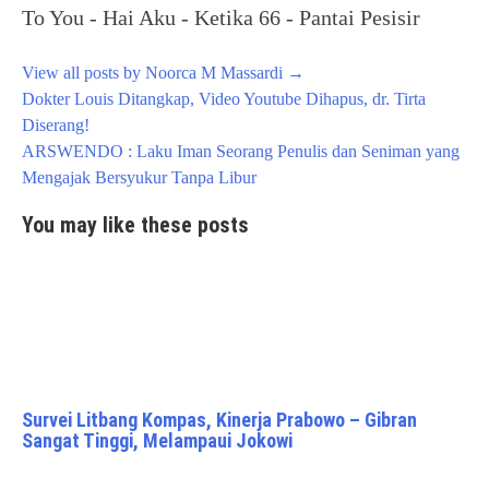
To You - Hai Aku - Ketika 66 - Pantai Pesisir
View all posts by Noorca M Massardi
→
Post
Dokter Louis Ditangkap, Video Youtube Dihapus, dr. Tirta
navigation
Diserang!
ARSWENDO : Laku Iman Seorang Penulis dan Seniman yang
Mengajak Bersyukur Tanpa Libur
You may like these posts
Survei Litbang Kompas, Kinerja Prabowo – Gibran
Sangat Tinggi, Melampaui Jokowi