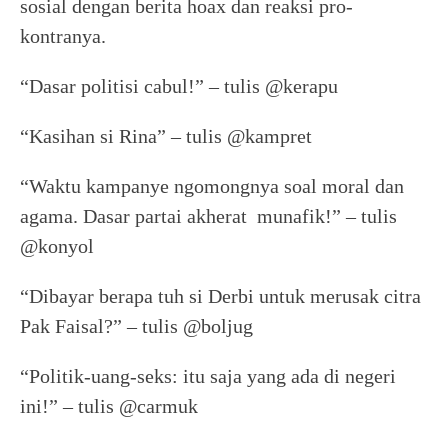
sosial dengan berita hoax dan reaksi pro-
kontranya.
“Dasar politisi cabul!” – tulis @kerapu
“Kasihan si Rina” – tulis @kampret
“Waktu kampanye ngomongnya soal moral dan
agama. Dasar partai akherat munafik!” – tulis
@konyol
“Dibayar berapa tuh si Derbi untuk merusak citra
Pak Faisal?” – tulis @boljug
“Politik-uang-seks: itu saja yang ada di negeri
ini!” – tulis @carmuk