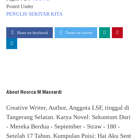
Posted Under
PENULIS
SEKITAR KITA
Share on facebook
Tweet on twitter
About Noorca M Massardi
Creative Writer, Author, Anggota LSF, tinggal di
Tangerang Selatan. Karya Novel: Sekuntum Duri
- Mereka Berdua - September - Straw - 180 -
Setelah 17 Tahun. Kumpulan Puisi: Hai Aku Sent