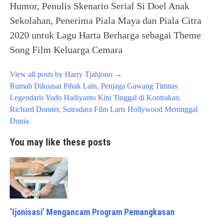
Humor, Penulis Skenario Serial Si Doel Anak
Sekolahan, Penerima Piala Maya dan Piala Citra
2020 untuk Lagu Harta Berharga sebagai Theme
Song Film Keluarga Cemara
View all posts by Harry Tjahjono
→
Post
Rumah Dikuasai Pihak Lain, Penjaga Gawang Timnas
navigation
Legendaris Yudo Hadiyanto Kini Tinggal di Kontrakan.
Richard Donner, Sutradara Film Laris Hollywood Meninggal
Dunia.
You may like these posts
‘Ijonisasi’ Mengancam Program Pemangkasan