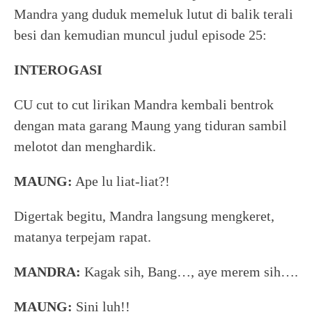
Mandra yang duduk memeluk lutut di balik terali
besi dan kemudian muncul judul episode 25:
INTEROGASI
CU cut to cut lirikan Mandra kembali bentrok
dengan mata garang Maung yang tiduran sambil
melotot dan menghardik.
MAUNG:
Ape lu liat-liat?!
Digertak begitu, Mandra langsung mengkeret,
matanya terpejam rapat.
MANDRA:
Kagak sih, Bang…, aye merem sih….
MAUNG:
Sini luh!!