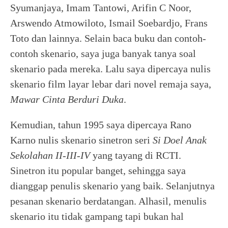
Syumanjaya, Imam Tantowi, Arifin C Noor,
Arswendo Atmowiloto, Ismail Soebardjo, Frans
Toto dan lainnya. Selain baca buku dan contoh-
contoh skenario, saya juga banyak tanya soal
skenario pada mereka. Lalu saya dipercaya nulis
skenario film layar lebar dari novel remaja saya,
Mawar Cinta Berduri Duka
.
Kemudian, tahun 1995 saya dipercaya Rano
Karno nulis skenario sinetron seri
Si Doel Anak
Sekolahan II-III-IV
yang tayang di RCTI.
Sinetron itu popular banget, sehingga saya
dianggap penulis skenario yang baik. Selanjutnya
pesanan skenario berdatangan. Alhasil, menulis
skenario itu tidak gampang tapi bukan hal