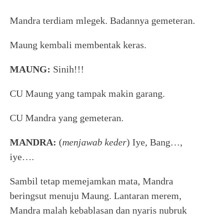
Mandra terdiam mlegek. Badannya gemeteran.
Maung kembali membentak keras.
MAUNG:
Sinih!!!
CU Maung yang tampak makin garang.
CU Mandra yang gemeteran.
MANDRA:
(
menjawab keder
) Iye, Bang…,
iye….
Sambil tetap memejamkan mata, Mandra
beringsut menuju Maung. Lantaran merem,
Mandra malah kebablasan dan nyaris nubruk