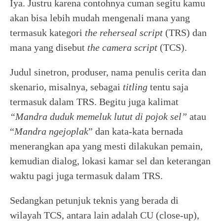
Iya. Justru karena contohnya cuman segitu kamu
akan bisa lebih mudah mengenali mana yang
termasuk kategori
the reherseal script
(TRS) dan
mana yang disebut
the camera script
(TCS).
Judul sinetron, produser, nama penulis cerita dan
skenario, misalnya, sebagai
titling
tentu saja
termasuk dalam TRS. Begitu juga kalimat
“Mandra duduk memeluk lutut di pojok sel”
atau
“
Mandra ngejoplak
” dan kata-kata bernada
menerangkan apa yang mesti dilakukan pemain,
kemudian dialog, lokasi kamar sel dan keterangan
waktu pagi juga termasuk dalam TRS.
Sedangkan petunjuk teknis yang berada di
wilayah TCS, antara lain adalah CU (close-up),