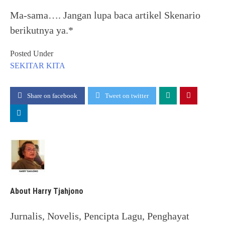
Ma-sama…. Jangan lupa baca artikel Skenario
berikutnya ya.*
Posted Under
SEKITAR KITA
Share on facebook
Tweet on twitter
About Harry Tjahjono
Jurnalis, Novelis, Pencipta Lagu, Penghayat