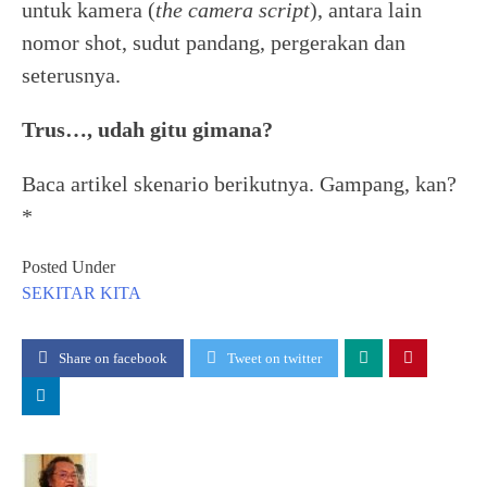
untuk kamera (
the camera script
), antara lain
nomor shot, sudut pandang, pergerakan dan
seterusnya.
Trus…, udah gitu gimana?
Baca artikel skenario berikutnya. Gampang, kan?
*
Posted Under
SEKITAR KITA
Share on facebook
Tweet on twitter