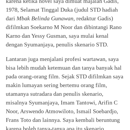
karena ketika novel saya dimuat majalah Gadis,
1978, Selamat Tinggal Duka (judul STD hadiah
dari
Mbak Belinda Gunawan
, redaktur Gadis)
difilmkan Soekarno M Noor dan dibintangi Rano
Karno dan Yessy Gusman, saya mulai kenal
dengan Syumanjaya, penulis skenario STD.
Lantaran juga menjalani profesi wartawan, saya
bisa lebih mudah ketemuan dan tanya banyak hal
pada orang-orang film. Sejak STD difilmkan saya
makin lumayan sering bertemu orang film,
utamanya sutradara dan penulis skenario,
misalnya Syumanjaya, Imam Tantowi, Arifin C
Noor, Arswendo Atmowiloto, Ismail Soebardjo,
Frans Toto dan lainnya. Saya kembali beruntung
karena boleh tanya-tanya apa itu skenario,