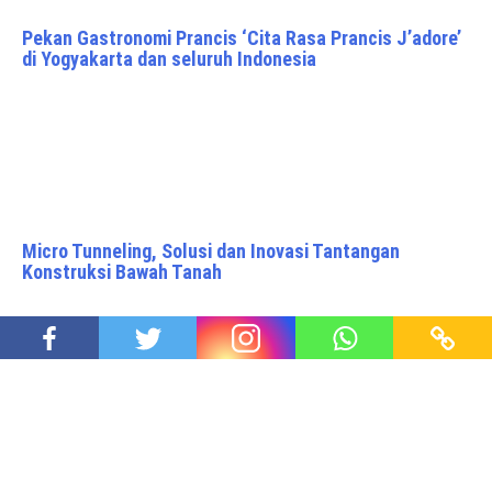
Pekan Gastronomi Prancis ‘Cita Rasa Prancis J’adore’
di Yogyakarta dan seluruh Indonesia
Micro Tunneling, Solusi dan Inovasi Tantangan
Konstruksi Bawah Tanah
Cendekiawan Minang Pendukung Jokowi – Prabowo