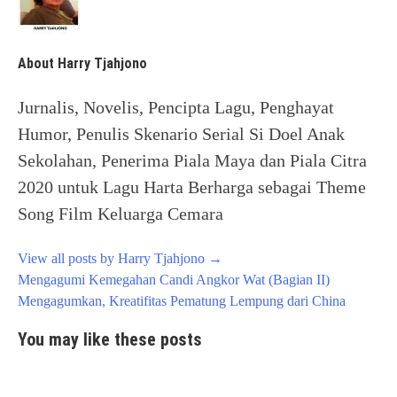
About Harry Tjahjono
Jurnalis, Novelis, Pencipta Lagu, Penghayat
Humor, Penulis Skenario Serial Si Doel Anak
Sekolahan, Penerima Piala Maya dan Piala Citra
2020 untuk Lagu Harta Berharga sebagai Theme
Song Film Keluarga Cemara
View all posts by Harry Tjahjono
→
Post
Mengagumi Kemegahan Candi Angkor Wat (Bagian II)
navigation
Mengagumkan, Kreatifitas Pematung Lempung dari China
You may like these posts