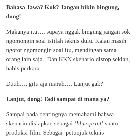
Bahasa Jawa? Kok? Jangan bikin bingung,
dong!
Makanya itu…, supaya nggak bingung jangan sok
ngomongin soal istilah teknis dulu. Kalau masih
ngotot ngomongin soal itu, mendingan sama
orang lain saja. Dan KKN skenario distop sekian,
habis perkara.
Duuh…, gitu aja marah…. Lanjut gak?
Lanjut, dong! Tadi sampai di mana ya?
Sampai pada pentingnya memahami bahwa
skenario disiapkan sebagai ‘
blue-print
’ suatu
produksi film. Sebagai petunjuk teknis