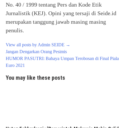
No. 40 / 1999 tentang Pers dan Kode Etik
Jurnalistik (KEJ). Opini yang tersaji di Seide.id
merupakan tanggung jawab masing masing
penulis.
View all posts by Admin SEIDE
→
Post
Jangan Dengarkan Orang Pesimis
navigation
HUMOR PASUTRI: Bahaya Umpan Terobosan di Final Piala
Euro 2021
You may like these posts