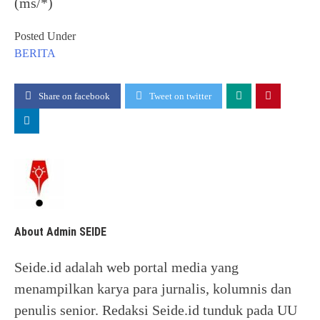
(ms/*)
Posted Under
BERITA
Share on facebook
Tweet on twitter
About Admin SEIDE
Seide.id adalah web portal media yang
menampilkan karya para jurnalis, kolumnis dan
penulis senior. Redaksi Seide.id tunduk pada UU