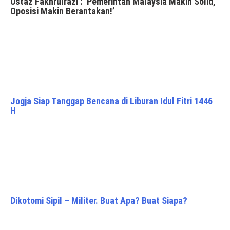
Ustaz Fakhrulrazi : ‘Pemerintah Malaysia Makin Solid,
Oposisi Makin Berantakan!’
Jogja Siap Tanggap Bencana di Liburan Idul Fitri 1446
H
Dikotomi Sipil – Militer. Buat Apa? Buat Siapa?