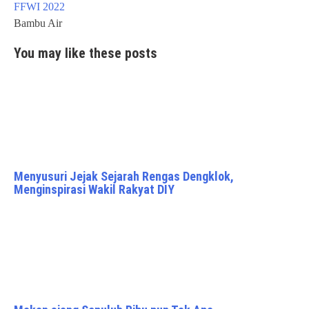
navigation
FFWI 2022
Bambu Air
You may like these posts
Menyusuri Jejak Sejarah Rengas Dengklok,
Menginspirasi Wakil Rakyat DIY