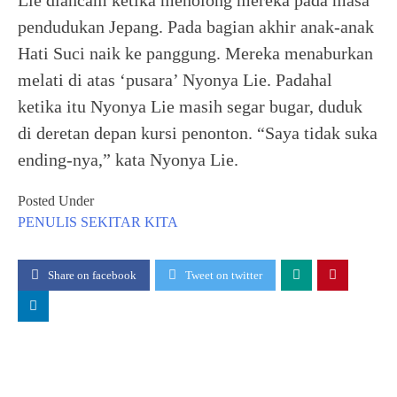
Lie diancam ketika menolong mereka pada masa
pendudukan Jepang. Pada bagian akhir anak-anak
Hati Suci naik ke panggung. Mereka menaburkan
melati di atas ‘pusara’ Nyonya Lie. Padahal
ketika itu Nyonya Lie masih segar bugar, duduk
di deretan depan kursi penonton. “Saya tidak suka
ending-nya,” kata Nyonya Lie.
Posted Under
PENULIS
SEKITAR KITA
Share on facebook
Tweet on twitter