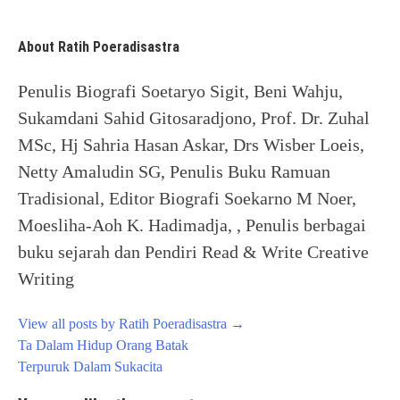
About Ratih Poeradisastra
Penulis Biografi Soetaryo Sigit, Beni Wahju,
Sukamdani Sahid Gitosaradjono, Prof. Dr. Zuhal
MSc, Hj Sahria Hasan Askar, Drs Wisber Loeis,
Netty Amaludin SG, Penulis Buku Ramuan
Tradisional, Editor Biografi Soekarno M Noer,
Moesliha-Aoh K. Hadimadja, , Penulis berbagai
buku sejarah dan Pendiri Read & Write Creative
Writing
View all posts by Ratih Poeradisastra
→
Post
Ta Dalam Hidup Orang Batak
navigation
Terpuruk Dalam Sukacita