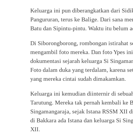
Keluarga ini pun diberangkatkan dari Sidik
Pangururan, terus ke Balige. Dari sana m
Batu dan Sipintu-pintu. Waktu itu belum ad
Di Siborongborong, rombongan istirahat s
mengambil foto mereka. Dan foto Ypes ini
dokumentasi sejarah keluarga Si Singaman
Foto dalam duka yang terdalam, karena set
yang mereka cintai sudah dimakamkan.
Keluarga ini kemudian diinternir di sebua
Tarutung. Mereka tak pernah kembali ke Ba
Singamangaraja, sejak Istana RSSM XII dib
di Bakkara ada Istana dan keluarga Si S
XII.