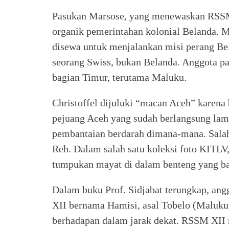
Pasukan Marsose, yang menewaskan RSSM 
organik pemerintahan kolonial Belanda. 
disewa untuk menjalankan misi perang Bel
seorang Swiss, bukan Belanda. Anggota pa
bagian Timur, terutama Maluku.
Christoffel dijuluki “macan Aceh” karen
pejuang Aceh yang sudah berlangsung la
pembantaian berdarah dimana-mana. Salah
Reh. Dalam salah satu koleksi foto KITLV, 
tumpukan mayat di dalam benteng yang ba
Dalam buku Prof. Sidjabat terungkap, a
XII bernama Hamisi, asal Tobelo (Maluk
berhadapan dalam jarak dekat. RSSM XII