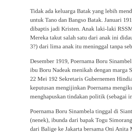
Tidak ada keluarga Batak yang lebih mend
untuk Tano dan Bangso Batak. Januari 191
dibaptis jadi Kristen. Anak laki-laki RSS
Mereka takut salah satu dari anak ini dida
3?) dari lima anak itu meninggal tanpa se
Desember 1919, Poernama Boru Sinambela,
ibu Boru Nadeak menikah dengan marga Si
22 Mei 192 Sekretaris Gubernemen Hindia
keputusan mengijinkan Poernama mengikut
menghapuskan tindakan politik (sebagai i
Poernama Boru Sinambela tinggal di Siant
(nenek), ibunda dari bapak Togu Simorangk
dari Balige ke Jakarta bersama Oni Anita 