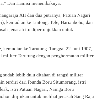
aja.” Dan Hamisi menembaknya.
mangaraja XII dan dua putranya, Patuan Nagari
i), kemudian ke Lintong, Tele, Harianboho, dan
sah-jenasah itu dipertunjukkan untuk
e, kemudian ke Tarutung. Tanggal 22 Juni 1907,
i militer Tarutung dengan penghormatan militer.
sudah lebih dulu ditahan di tangsi militer
n terdiri dari ibunda Boru Situmorang, istri
eak, istri Patuan Nagari, Nainga Boru
ohon diijinkan untuk melihat jenasah Sang Raja