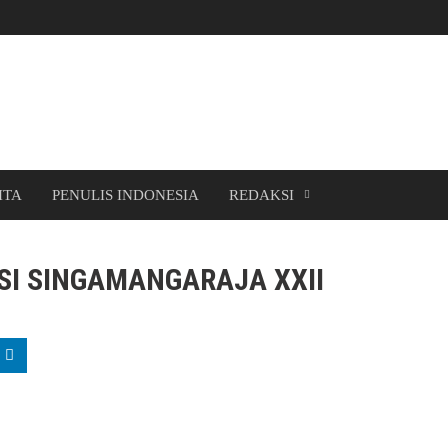
ITA
PENULIS INDONESIA
REDAKSI
SI SINGAMANGARAJA XXII