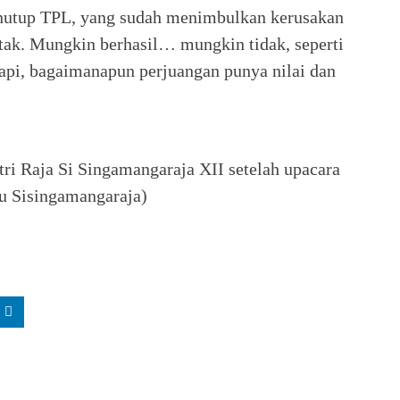
nutup TPL, yang sudah menimbulkan kerusakan
atak. Mungkin berhasil… mungkin tidak, seperti
api, bagaimanapun perjuangan punya nilai dan
utri Raja Si Singamangaraja XII setelah upacara
hu Sisingamangaraja)