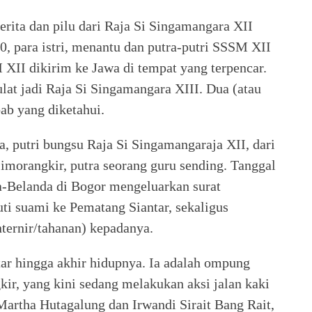
erita dan pilu dari Raja Si Singamangara XII
0, para istri, menantu dan putra-putri SSSM XII
M XII dikirim ke Jawa di tempat yang terpencar.
ulat jadi Raja Si Singamangara XIII. Dua (atau
bab yang diketahui.
 putri bungsu Raja Si Singamangaraja XII, dari
morangkir, putra seorang guru sending. Tanggal
-Belanda di Bogor mengeluarkan surat
i suami ke Pematang Siantar, sekaligus
nternir/tahanan) kepadanya.
ar hingga akhir hidupnya. Ia adalah ompung
ir, yang kini sedang melakukan aksi jalan kaki
Martha Hutagalung dan Irwandi Sirait Bang Rait,