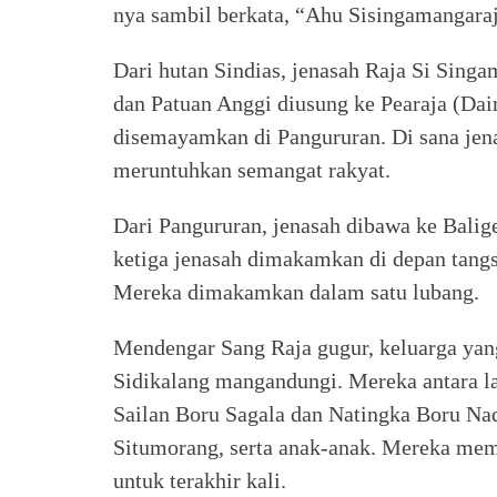
nya sambil berkata, “Ahu Sisingamangar
Dari hutan Sindias, jenasah Raja Si Singa
dan Patuan Anggi diusung ke Pearaja (Dair
disemayamkan di Pangururan. Di sana jena
meruntuhkan semangat rakyat.
Dari Pangururan, jenasah dibawa ke Balig
ketiga jenasah dimakamkan di depan tangs
Mereka dimakamkan dalam satu lubang.
Mendengar Sang Raja gugur, keluarga yang 
Sidikalang mangandungi. Mereka antara lai
Sailan Boru Sagala dan Natingka Boru Nad
Situmorang, serta anak-anak. Mereka mem
untuk terakhir kali.