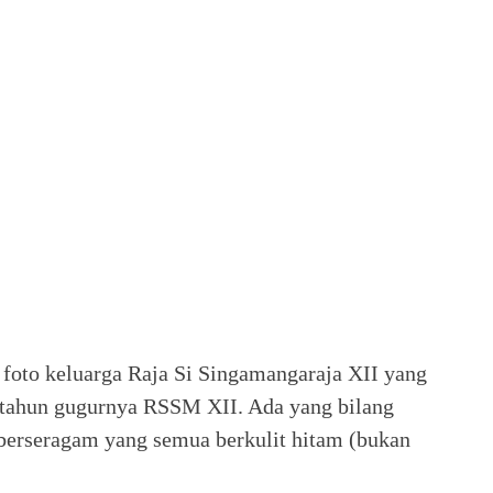
 foto keluarga Raja Si Singamangaraja XII yang
4 tahun gugurnya RSSM XII. Ada yang bilang
r berseragam yang semua berkulit hitam (bukan