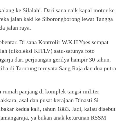
alang ke Silalahi. Dari sana naik kapal motor ke
ereka jalan kaki ke Siborongborong lewat Tangga
a jalan raya.
ebentar. Di sana Kontrolir W.K.H Ypes sempat
lah (dikoleksi KITLV) satu-satunya foto
garja dari perjuangan gerilya hampir 30 tahun.
iba di Tarutung ternyata Sang Raja dan dua putra
h rumah panjang di komplek tangsi militer
kkara, asal dan pusat kerajaan Dinasti Si
akar kedua kali, tahun 1883. Jadi, kalau disebut
ingamangaraja, ya bukan anak keturunan RSSM