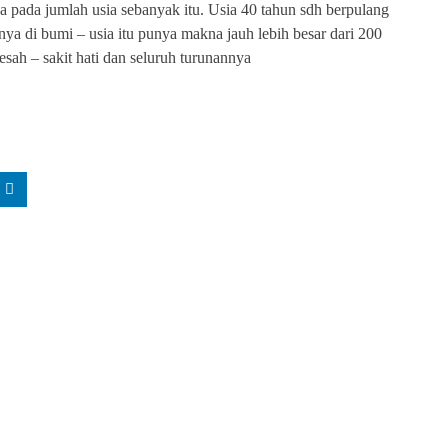
ya pada jumlah usia sebanyak itu. Usia 40 tahun sdh berpulang
a di bumi – usia itu punya makna jauh lebih besar dari 200
ah – sakit hati dan seluruh turunannya