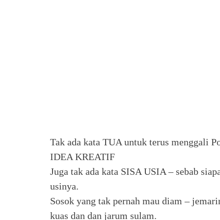
Tak ada kata TUA untuk terus menggali P
IDEA KREATIF
Juga tak ada kata SISA USIA – sebab siapa
usinya.
Sosok yang tak pernah mau diam – jemar
kuas dan dan jarum sulam.