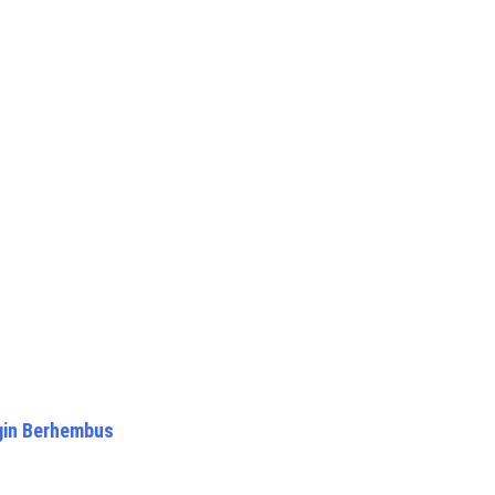
gin Berhembus