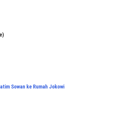
e)
 Jatim Sowan ke Rumah Jokowi