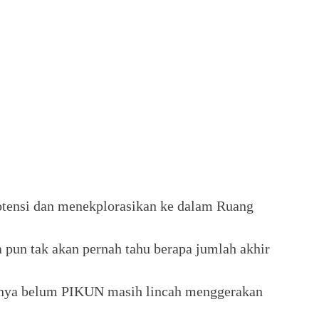
otensi dan menekplorasikan ke dalam Ruang
 pun tak akan pernah tahu berapa jumlah akhir
inya belum PIKUN masih lincah menggerakan