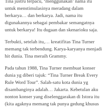
Tina justru terpacu, ‘menggunakan’ nama itu
untuk menstimulasinya meradang dalam
berkarya… dan berkarya. Jadi, nama itu
digunakannya sebagai pembakar semangatnya
untuk berkarya! Itu dugaan dan skenarioku saja.
Terbukti, setelah itu,… kreatifitas Tina Turner
memang tak terbendung. Karya-karyanya menjadi
hit dunia. Tina meraih Grammy.
Pada tahun 1988, Tina Turner membuat konser
dunia yg diberi tajuk: “Tina Turner Break Every
Rule Word Tour”. Salah-satu kota dunia yg
disambanginya adalah… Jakarta. Kebetulan aku
nonton konser yang diselenggarakan di Istora itu
(kita agaknya memang tak punya gedung khusus