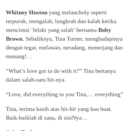
Whitney Huston
yang melancholy seperti
terpuruk, mengalah, lungkrah dan kalah ketika
mencintai ‘lelaki yang salah’ bernama
Boby
Brown
. Sebaliknya, Tina Turner, menghadapinya
dengan tegar, melawan, neradang, menerjang dan
menang!…
“What’s love got to do with it?” Tina bertanya
dalam salah-satu hit-nya.
“Love, did everything to you Tina,… everything”
Tina, terima kasih atas hit-hit yang kau buat.
Baik-baiklah di sana, di sisiNya…