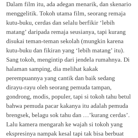
Dalam film itu, ada adegan menarik, dan skenario
menggelitik. Tokoh utama film, seorang remaja
kutu-buku, cerdas dan selalu berfikir ‘lebih
matang’ daripada remaja seusianya, tapi kurang
disukai teman-teman sekolah (mungkin karena
kutu-buku dan fikiran yang ‘lebih matang’ itu).
Sang tokoh, mengintip dari jendela rumahnya. Di
halaman samping, dia melihat kakak
perempuannya yang cantik dan baik sedang
dirayu-rayu oleh seorang pemuda tampan,
gondrong, modis, populer, tapi si tokoh tahu betul
bahwa pemuda pacar kakanya itu adalah pemuda
brengsek, belagu sok tahu dan …’kurang cerdas’.
Lalu kamera mengarah ke wajah si tokoh yang
ekspresinya nampak kesal tapi tak bisa berbuat