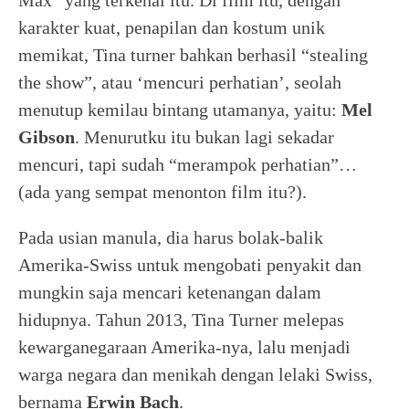
Max” yang terkenal itu. Di film itu, dengan
karakter kuat, penapilan dan kostum unik
memikat, Tina turner bahkan berhasil “stealing
the show”, atau ‘mencuri perhatian’, seolah
menutup kemilau bintang utamanya, yaitu:
Mel
Gibson
. Menurutku itu bukan lagi sekadar
mencuri, tapi sudah “merampok perhatian”…
(ada yang sempat menonton film itu?).
Pada usian manula, dia harus bolak-balik
Amerika-Swiss untuk mengobati penyakit dan
mungkin saja mencari ketenangan dalam
hidupnya. Tahun 2013, Tina Turner melepas
kewarganegaraan Amerika-nya, lalu menjadi
warga negara dan menikah dengan lelaki Swiss,
bernama
Erwin Bach
.