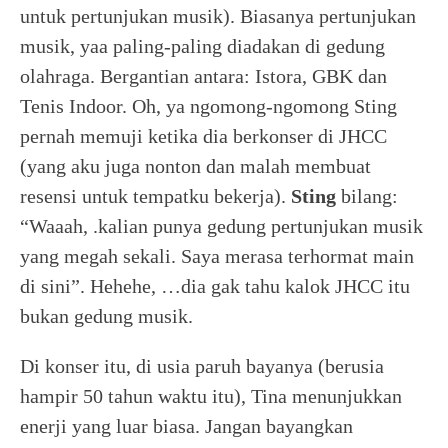
untuk pertunjukan musik). Biasanya pertunjukan
musik, yaa paling-paling diadakan di gedung
olahraga. Bergantian antara: Istora, GBK dan
Tenis Indoor. Oh, ya ngomong-ngomong Sting
pernah memuji ketika dia berkonser di JHCC
(yang aku juga nonton dan malah membuat
resensi untuk tempatku bekerja).
Sting
bilang:
“Waaah, .kalian punya gedung pertunjukan musik
yang megah sekali. Saya merasa terhormat main
di sini”. Hehehe, …dia gak tahu kalok JHCC itu
bukan gedung musik.
Di konser itu, di usia paruh bayanya (berusia
hampir 50 tahun waktu itu), Tina menunjukkan
enerji yang luar biasa. Jangan bayangkan