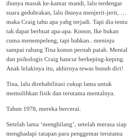
ibunya masuk ke-kamar mandi, lalu terdengar
suara gedubrakan, lalu ibunya menjerit-jerit, …
maka Craig tahu apa yabg terjadi. Tapi dia tentu
tak dapat berbuat apa-apa. Konon, Ike bukan
cuma menempeleng, tapi bahkan.. meninju
sampai rahang Tina konon pernah patah. Mental
dan psikologis Craig hancur berkeping-keping.
Anak lelakinya itu, akhirnya tewas bunuh diri!
Tina, lalu direhabilitasi cukup lama untuk
memulihkan fisik dan terutama mentalnya.
Tahun 1978, mereka bercerai.
Setelah lama ‘menghilang’, setelah merasa siap
menghadapi tatapan para penggemar terutama