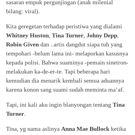
sasaran empuk pergunjingan (anak milenial
bilang: viral).
Kita geregetan terhadap peristiwa yang dialami
Whitney
Huston
,
Tina Turner
,
Johny
Depp
,
Robin Given
dan ..artis dangdut siapa tuh yang
tempohari -belum lama ini- melaporkan kasusnya
kepada polisi. Bahwa suaminya -pemain sinetron-
melakukan ka-de-er-te. Tapi beberapa hari
kemudian dia menarik kembali semua aduannya
karena konon sang suami sudah meminta ma’af.
Tapi, ini kali aku ingin blanyongan tentang
Tina
Turner
.
Tina, yg nama aslinya
Anna Mae
Bullock
ketika