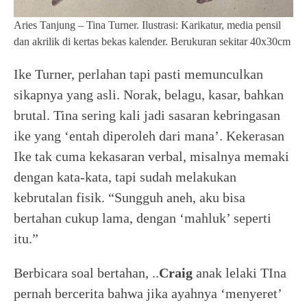
Aries Tanjung – Tina Turner. Ilustrasi: Karikatur, media pensil
dan akrilik di kertas bekas kalender. Berukuran sekitar 40x30cm
Ike Turner, perlahan tapi pasti memunculkan
sikapnya yang asli. Norak, belagu, kasar, bahkan
brutal. Tina sering kali jadi sasaran kebringasan
ike yang ‘entah diperoleh dari mana’. Kekerasan
Ike tak cuma kekasaran verbal, misalnya memaki
dengan kata-kata, tapi sudah melakukan
kebrutalan fisik. “Sungguh aneh, aku bisa
bertahan cukup lama, dengan ‘mahluk’ seperti
itu.”
Berbicara soal bertahan, ..
Craig
anak lelaki TIna
pernah bercerita bahwa jika ayahnya ‘menyeret’