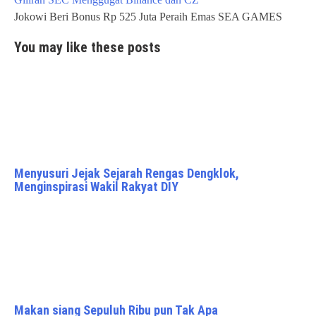
navigation
Jokowi Beri Bonus Rp 525 Juta Peraih Emas SEA GAMES
You may like these posts
Menyusuri Jejak Sejarah Rengas Dengklok,
Menginspirasi Wakil Rakyat DIY
Makan siang Sepuluh Ribu pun Tak Apa