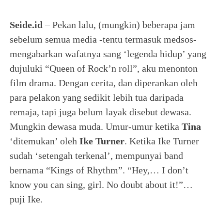
Seide.id
– Pekan lalu, (mungkin) beberapa jam
sebelum semua media -tentu termasuk medsos-
mengabarkan wafatnya sang ‘legenda hidup’ yang
dujuluki “Queen of Rock’n roll”, aku menonton
film drama. Dengan cerita, dan diperankan oleh
para pelakon yang sedikit lebih tua daripada
remaja, tapi juga belum layak disebut dewasa.
Mungkin dewasa muda. Umur-umur ketika
Tina
‘ditemukan’ oleh
Ike
Turner
. Ketika Ike Turner
sudah ‘setengah terkenal’, mempunyai band
bernama “Kings of Rhythm”. “Hey,… I don’t
know you can sing, girl. No doubt about it!”…
puji Ike.