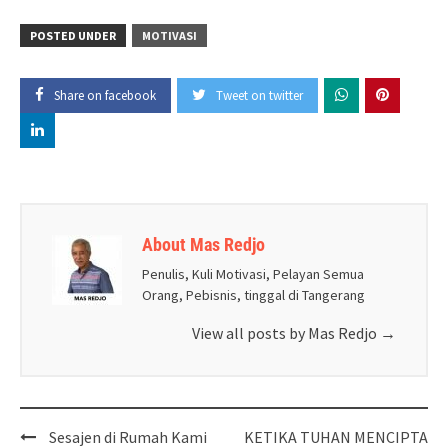
POSTED UNDER
MOTIVASI
Share on facebook
Tweet on twitter
About Mas Redjo
Penulis, Kuli Motivasi, Pelayan Semua
Orang, Pebisnis, tinggal di Tangerang
View all posts by Mas Redjo
→
Post
Sesajen di Rumah Kami
KETIKA TUHAN MENCIPTA