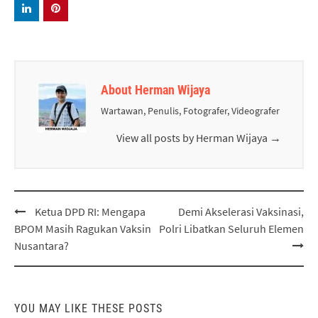
About Herman Wijaya
Wartawan, Penulis, Fotografer, Videografer
View all posts by Herman Wijaya
→
Post
Ketua DPD RI: Mengapa
Demi Akselerasi Vaksinasi,
navigation
BPOM Masih Ragukan Vaksin
Polri Libatkan Seluruh Elemen
Nusantara?
YOU MAY LIKE THESE POSTS