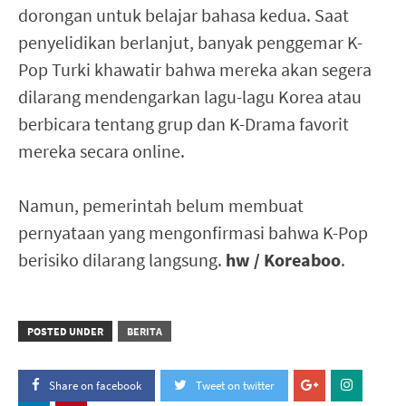
dorongan untuk belajar bahasa kedua. Saat
penyelidikan berlanjut, banyak penggemar K-
Pop Turki khawatir bahwa mereka akan segera
dilarang mendengarkan lagu-lagu Korea atau
berbicara tentang grup dan K-Drama favorit
mereka secara online.
Namun, pemerintah belum membuat
pernyataan yang mengonfirmasi bahwa K-Pop
berisiko dilarang langsung.
hw / Koreaboo
.
POSTED UNDER
BERITA
Share on facebook
Tweet on twitter