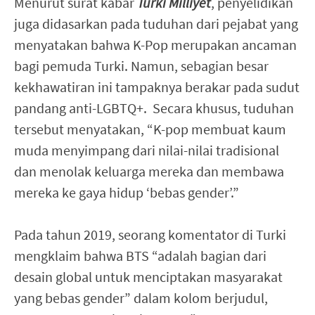
Menurut surat kabar
Turki Milliyet
, penyelidikan
juga didasarkan pada tuduhan dari pejabat yang
menyatakan bahwa K-Pop merupakan ancaman
bagi pemuda Turki. Namun, sebagian besar
kekhawatiran ini tampaknya berakar pada sudut
pandang anti-LGBTQ+. Secara khusus, tuduhan
tersebut menyatakan, “K-pop membuat kaum
muda menyimpang dari nilai-nilai tradisional
dan menolak keluarga mereka dan membawa
mereka ke gaya hidup ‘bebas gender’.”
Pada tahun 2019, seorang komentator di Turki
mengklaim bahwa BTS “adalah bagian dari
desain global untuk menciptakan masyarakat
yang bebas gender” dalam kolom berjudul,