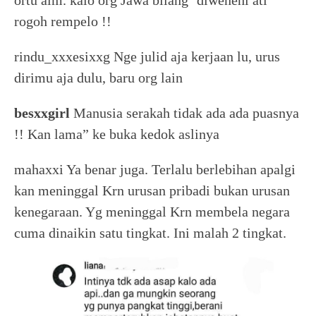
rogoh rempelo !!
rindu_xxxesixxg Nge julid aja kerjaan lu, urus
dirimu aja dulu, baru org lain
besxxgirl
Manusia serakah tidak ada ada puasnya
!! Kan lama” ke buka kedok aslinya
mahaxxi Ya benar juga. Terlalu berlebihan apalgi
kan meninggal Krn urusan pribadi bukan urusan
kenegaraan. Yg meninggal Krn membela negara
cuma dinaikin satu tingkat. Ini malah 2 tingkat.