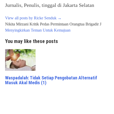
Jurnalis, Penulis, tinggal di Jakarta Selatan
View all posts by Ricke Senduk
→
Post
Nikita Mirzani Kritik Pedas Permintaan Orangtua Brigadir J
navigation
Menyingkirkan Teman Untuk Kemajuan
You may like these posts
Waspadalah: Tidak Setiap Pengobatan Alternatif
Masuk Akal Medis (1)