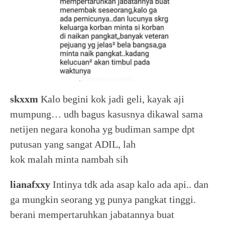
skxxm
Kalo begini kok jadi geli, kayak aji
mumpung… udh bagus kasusnya dikawal sama
netijen negara konoha yg budiman sampe dpt
putusan yang sangat ADIL, lah
kok malah minta nambah sih
lianafxxy
Intinya tdk ada asap kalo ada api.. dan
ga mungkin seorang yg punya pangkat tinggi.
berani mempertaruhkan jabatannya buat