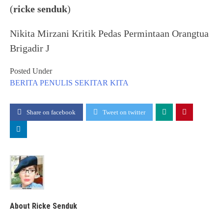
(
ricke senduk
)
Nikita Mirzani Kritik Pedas Permintaan Orangtua
Brigadir J
Posted Under
BERITA
PENULIS
SEKITAR KITA
Share on facebook
Tweet on twitter
About Ricke Senduk