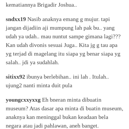
kematiannya Brigadir Joshua..
sndxx19
Nasib anaknya emang g mujur. tapi
jangan dijadiin aji mumpung lah pak bu.. yang
udah ya udah.. mau nuntut sampe gimana lagi???
Kan udah divonis sesuai Juga.. Kita jg g tau apa
yg terjad di magelang itu siapa yg benar siapa yg
salah.. jdi ya sudahlah.
sitixx92
ibunya berlebihan.. ini lah . Itulah..
ujung2 nanti minta duit pula
youngcxxyxxg
Eh bneran minta dibuatin
museum? Atas dasar apa minta di buatin museum,
anaknya kan meninggal bukan keadaan bela
negara atau jadi pahlawan, aneh banget.