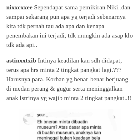
nixxcxxee
Sependapat sama pemikiran Niki..dan
sampai sekarang pun apa yg terjadi sebenarnya
kita tdk pernah tau ada apa dan kenapa
penembakan ini terjadi, tdk mungkin ada asap klo
tdk ada api..
astinxxtxib
Intinya keadilan kan sdh didapat,
terus apa hrs minta 2 tingkat pangkat lagi.???
Harusnya para. Korban yg benar-benar berjuang
di medan perang & gugur serta meninggalkan
anak lstrinya yg wajib minta 2 tingkat pangkat..!!