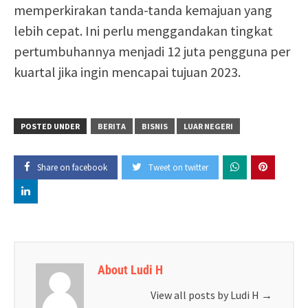
memperkirakan tanda-tanda kemajuan yang
lebih cepat. Ini perlu menggandakan tingkat
pertumbuhannya menjadi 12 juta pengguna per
kuartal jika ingin mencapai tujuan 2023.
POSTED UNDER
BERITA
BISNIS
LUAR NEGERI
Share on facebook
Tweet on twitter
About Ludi H
View all posts by Ludi H
→