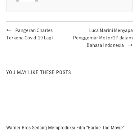
Post
Pangeran Charles
Luca Marini Menyapa
navigation
Terkena Covid-19 Lagi
Penggemar MotorGP dalam
Bahasa Indonesia
YOU MAY LIKE THESE POSTS
Warner Bros Sedang Memproduksi Film “Barbie The Movie”