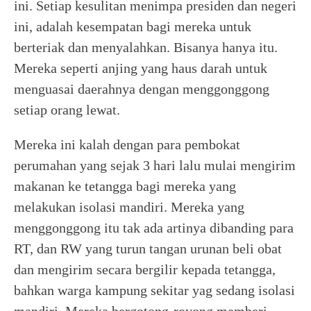
ini. Setiap kesulitan menimpa presiden dan negeri
ini, adalah kesempatan bagi mereka untuk
berteriak dan menyalahkan. Bisanya hanya itu.
Mereka seperti anjing yang haus darah untuk
menguasai daerahnya dengan menggonggong
setiap orang lewat.
Mereka ini kalah dengan para pembokat
perumahan yang sejak 3 hari lalu mulai mengirim
makanan ke tetangga bagi mereka yang
melakukan isolasi mandiri. Mereka yang
menggonggong itu tak ada artinya dibanding para
RT, dan RW yang turun tangan urunan beli obat
dan mengirim secara bergilir kepada tetangga,
bahkan warga kampung sekitar yag sedang isolasi