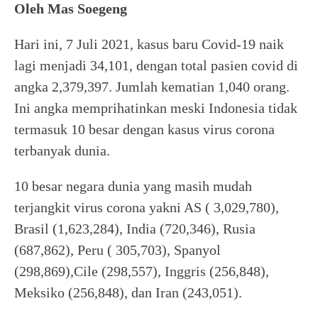
Oleh Mas Soegeng
Hari ini, 7 Juli 2021, kasus baru Covid-19 naik
lagi menjadi 34,101, dengan total pasien covid di
angka 2,379,397. Jumlah kematian 1,040 orang.
Ini angka memprihatinkan meski Indonesia tidak
termasuk 10 besar dengan kasus virus corona
terbanyak dunia.
10 besar negara dunia yang masih mudah
terjangkit virus corona yakni AS ( 3,029,780),
Brasil (1,623,284), India (720,346), Rusia
(687,862), Peru ( 305,703), Spanyol
(298,869),Cile (298,557), Inggris (256,848),
Meksiko (256,848), dan Iran (243,051).