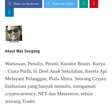
Share on facebook
Tweet on twitter
About Mas Soegeng
Wartawan, Penulis, Petani, Kurator Bisnis. Karya
: Cinta Putih, Si Doel Anak Sekolahan, Kereta Api
Melayani Pelanggan, Piala Mitra. Seorang Crypto
Enthusiast yang banyak menulis, mengamati
cryptocurrency, NFT dan Metaverse, selain
seorang Trader.