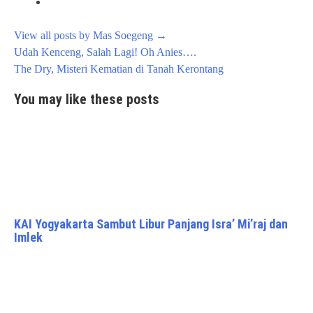
View all posts by Mas Soegeng
→
Post
Udah Kenceng, Salah Lagi! Oh Anies….
navigation
The Dry, Misteri Kematian di Tanah Kerontang
You may like these posts
KAI Yogyakarta Sambut Libur Panjang Isra’ Mi’raj dan
Imlek