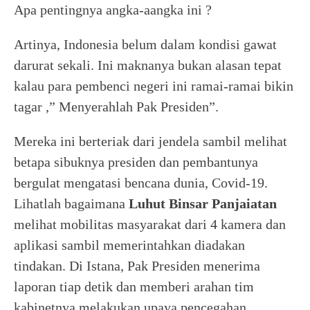
Apa pentingnya angka-aangka ini ?
Artinya, Indonesia belum dalam kondisi gawat
darurat sekali. Ini maknanya bukan alasan tepat
kalau para pembenci negeri ini ramai-ramai bikin
tagar ,” Menyerahlah Pak Presiden”.
Mereka ini berteriak dari jendela sambil melihat
betapa sibuknya presiden dan pembantunya
bergulat mengatasi bencana dunia, Covid-19.
Lihatlah bagaimana
Luhut Binsar Panjaiatan
melihat mobilitas masyarakat dari 4 kamera dan
aplikasi sambil memerintahkan diadakan
tindakan. Di Istana, Pak Presiden menerima
laporan tiap detik dan memberi arahan tim
kabinetnya melakukan upaya pencegahan