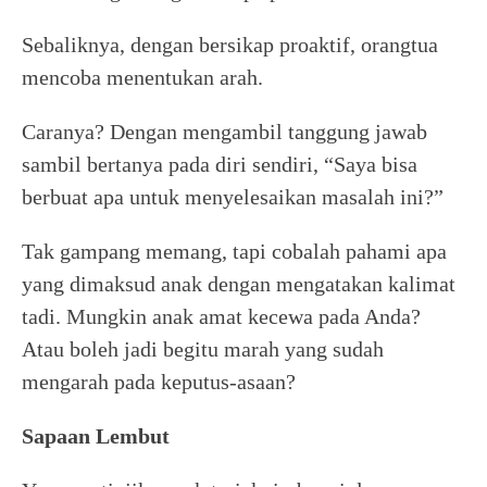
Sebaliknya, dengan bersikap proaktif, orangtua
mencoba menentukan arah.
Caranya? Dengan mengambil tanggung jawab
sambil bertanya pada diri sendiri, “Saya bisa
berbuat apa untuk menyelesaikan masalah ini?”
Tak gampang memang, tapi cobalah pahami apa
yang dimaksud anak dengan mengatakan kalimat
tadi. Mungkin anak amat kecewa pada Anda?
Atau boleh jadi begitu marah yang sudah
mengarah pada keputus-asaan?
Sapaan Lembut