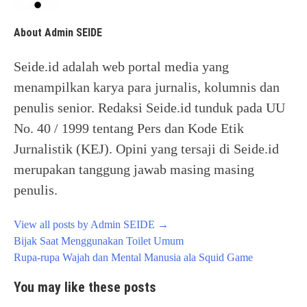
About Admin SEIDE
Seide.id adalah web portal media yang
menampilkan karya para jurnalis, kolumnis dan
penulis senior. Redaksi Seide.id tunduk pada UU
No. 40 / 1999 tentang Pers dan Kode Etik
Jurnalistik (KEJ). Opini yang tersaji di Seide.id
merupakan tanggung jawab masing masing
penulis.
View all posts by Admin SEIDE
→
Post
Bijak Saat Menggunakan Toilet Umum
navigation
Rupa-rupa Wajah dan Mental Manusia ala Squid Game
You may like these posts