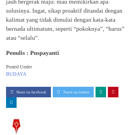
jauh bergerak maju: mau memikirkan apa
solusinya. Ingat, sikap proaktif ditandai dengan
kalimat yang tidak dimulai dengan kata-kata
bernada ultimatum, seperti “pokoknya”, “harus”
atau “selalu”.
Penulis : Puspayanti
Posted Under
BUDAYA
Share on facebook
Tweet on twitter