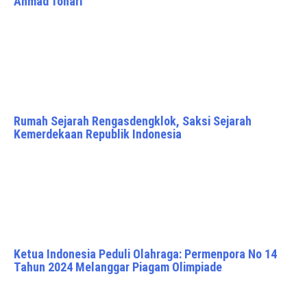
Ahmad Tohari
Rumah Sejarah Rengasdengklok, Saksi Sejarah
Kemerdekaan Republik Indonesia
Ketua Indonesia Peduli Olahraga: Permenpora No 14
Tahun 2024 Melanggar Piagam Olimpiade