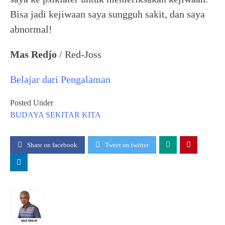
Bisa jadi kejiwaan saya sungguh sakit, dan saya
abnormal!
Mas Redjo
/ Red-Joss
Belajar dari Pengalaman
Posted Under
BUDAYA
SEKITAR KITA
Share on facebook
Tweet on twitter