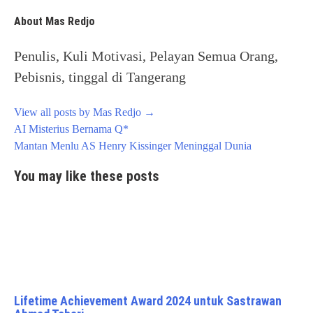
About Mas Redjo
Penulis, Kuli Motivasi, Pelayan Semua Orang,
Pebisnis, tinggal di Tangerang
View all posts by Mas Redjo
→
Post
AI Misterius Bernama Q*
navigation
Mantan Menlu AS Henry Kissinger Meninggal Dunia
You may like these posts
Lifetime Achievement Award 2024 untuk Sastrawan