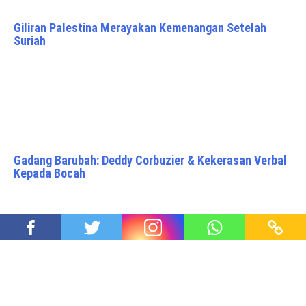
Giliran Palestina Merayakan Kemenangan Setelah
Suriah
Gadang Barubah: Deddy Corbuzier & Kekerasan Verbal
Kepada Bocah
Ketika Jurnalis Muda Membongkar Topeng Syahwat
Pemuka Agama