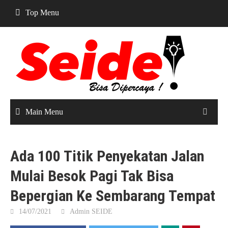
Skip
Top Menu
to
content
Main Menu
Ada 100 Titik Penyekatan Jalan
Mulai Besok Pagi Tak Bisa
Bepergian Ke Sembarang Tempat
14/07/2021
Admin SEIDE