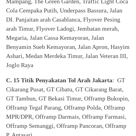
Mampang, The Green Garden, Traffic Light Coca
Cola Cempaka Putih, Underpass Bassura, Jalan
DI. Panjaitan arah Casablanca, Flyover Pesing
arah Timur, Flyover Ladogi, Jembatan merah,
Megaria, Jalan Cassa Kemayoran, Jalan
Benyamin Sueb Kemayoran, Jalan Apron, Hasyim
Ashari, Medan Merdeka Timur, Jalan Veteran III,
Joglo Raya
C. 15 Titik Penyakatan Tol Arah Jakarta
: GT
Cikarang Pusat, GT Cibatu, GT Cikarang Barat,
GT Tambun, GT Bekasi Timur, Offramp Bukopin,
Offramp Tegal Parang, Offramp Polda, Offramp
MPR/DPR, Offramp Darmais, Offramp Farmasi,
Offramp Semanggi, Offramp Pancoran, Offramp
P. Antasari