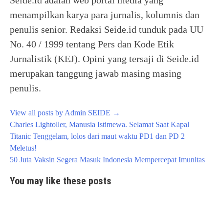
menampilkan karya para jurnalis, kolumnis dan
penulis senior. Redaksi Seide.id tunduk pada UU
No. 40 / 1999 tentang Pers dan Kode Etik
Jurnalistik (KEJ). Opini yang tersaji di Seide.id
merupakan tanggung jawab masing masing
penulis.
View all posts by Admin SEIDE
→
Post
Charles Lightoller, Manusia Istimewa. Selamat Saat Kapal
navigation
Titanic Tenggelam, lolos dari maut waktu PD1 dan PD 2
Meletus!
50 Juta Vaksin Segera Masuk Indonesia Mempercepat Imunitas
You may like these posts