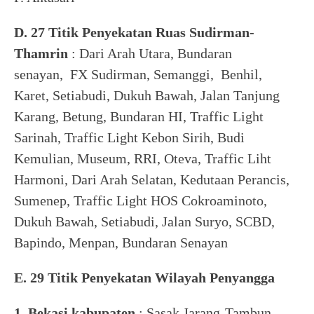
D. 27 Titik Penyekatan Ruas Sudirman-
Thamrin
: Dari Arah Utara, Bundaran
senayan, FX Sudirman, Semanggi, Benhil,
Karet, Setiabudi, Dukuh Bawah, Jalan Tanjung
Karang, Betung, Bundaran HI, Traffic Light
Sarinah, Traffic Light Kebon Sirih, Budi
Kemulian, Museum, RRI, Oteva, Traffic Liht
Harmoni, Dari Arah Selatan, Kedutaan Perancis,
Sumenep, Traffic Light HOS Cokroaminoto,
Dukuh Bawah, Setiabudi, Jalan Suryo, SCBD,
Bapindo, Menpan, Bundaran Senayan
E. 29 Titik Penyekatan Wilayah Penyangga
1. Bekasi kabupaten
: Sasak Jarang-Tambun,