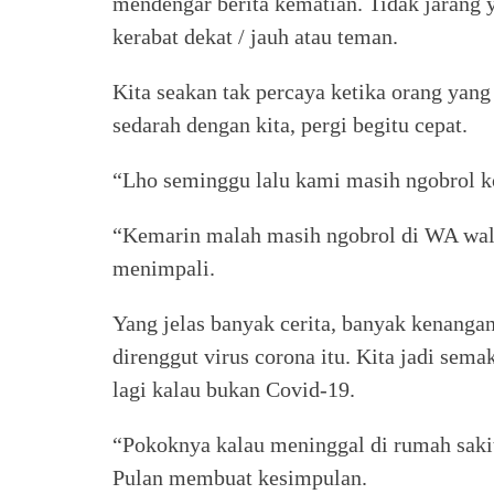
mendengar berita kematian. Tidak jarang 
kerabat dekat / jauh atau teman.
Kita seakan tak percaya ketika orang yan
sedarah dengan kita, pergi begitu cepat.
“Lho seminggu lalu kami masih ngobrol kok
“Kemarin malah masih ngobrol di WA wala
menimpali.
Yang jelas banyak cerita, banyak kenangan
direnggut virus corona itu. Kita jadi sem
lagi kalau bukan Covid-19.
“Pokoknya kalau meninggal di rumah saki
Pulan membuat kesimpulan.