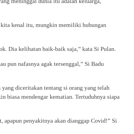
yang meninggal dunia itu adalah keluarga,
g kita kenal itu, mungkin memiliki hubungan
. Dia kelihatan baik-baik saja,” kata Si Pulan.
u pun nafasnya agak tersenggal,” Si Badu
 yang diceritakan tentang si orang yang telah
akin biasa mendengar kematian. Tertuduhnya siapa
t, apapun penyakitnya akan dianggap Covid!” Si