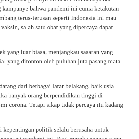
ring kampanye bahwa pandemi ini cuma ketakutan
mbang terus-terusan seperti Indonesia ini mau
vaksin, salah satu obat yang dipercaya dapat
ek yang luar biasa, menjangkau sasaran yang
al yang ditonton oleh puluhan juta pasang mata
atang dari berbagai latar belakang, baik usia
ka banyak orang berpendidikan tinggi di
mi corona. Tetapi sikap tidak percaya itu kadang
kepentingan politik selalu berusaha untuk
engatasi pandemi ini. Bagi mereka apapun yang