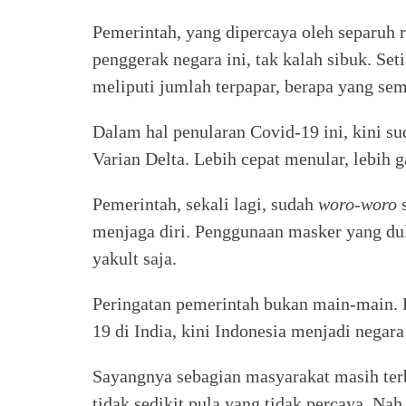
Pemerintah, yang dipercaya oleh separuh 
penggerak negara ini, tak kalah sibuk. Se
meliputi jumlah terpapar, berapa yang se
Dalam hal penularan Covid-19 ini, kini su
Varian Delta. Lebih cepat menular, lebih 
Pemerintah, sekali lagi, sudah
woro-woro
s
menjaga diri. Penggunaan masker yang dulu
yakult saja.
Peringatan pemerintah bukan main-main. D
19 di India, kini Indonesia menjadi negara
Sayangnya sebagian masyarakat masih ter
tidak sedikit pula yang tidak percaya. Nah