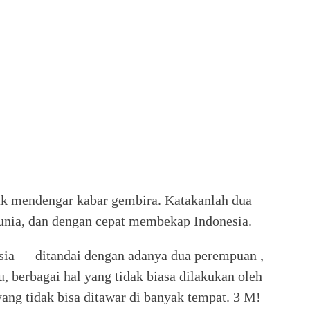
dak mendengar kabar gembira. Katakanlah dua
unia, dan dengan cepat membekap Indonesia.
sia — ditandai dengan adanya dua perempuan ,
u, berbagai hal yang tidak biasa dilakukan oleh
ng tidak bisa ditawar di banyak tempat. 3 M!