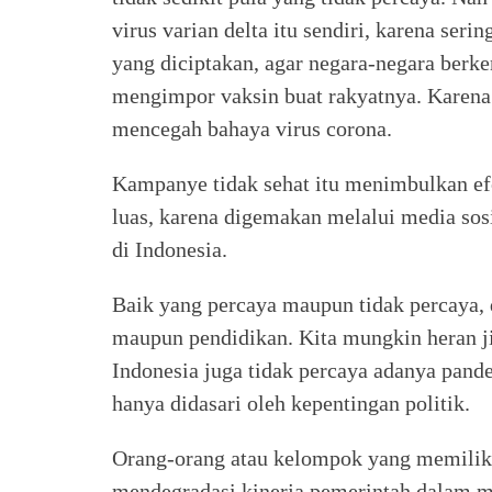
virus varian delta itu sendiri, karena se
yang diciptakan, agar negara-negara berke
mengimpor vaksin buat rakyatnya. Karena 
mencegah bahaya virus corona.
Kampanye tidak sehat itu menimbulkan ef
luas, karena digemakan melalui media sosi
di Indonesia.
Baik yang percaya maupun tidak percaya, d
maupun pendidikan. Kita mungkin heran ji
Indonesia juga tidak percaya adanya pande
hanya didasari oleh kepentingan politik.
Orang-orang atau kelompok yang memiliki 
mendegradasi kinerja pemerintah dalam m