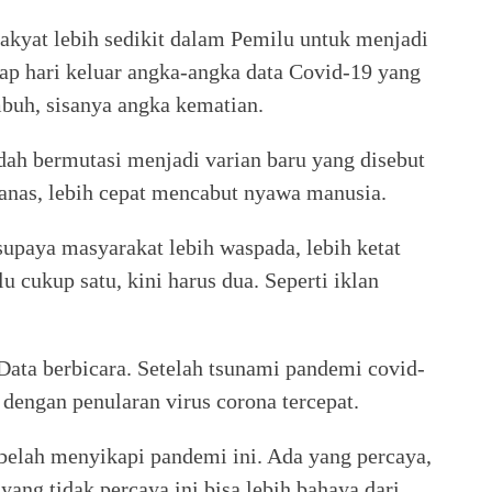
rakyat lebih sedikit dalam Pemilu untuk menjadi
tiap hari keluar angka-angka data Covid-19 yang
mbuh, sisanya angka kematian.
dah bermutasi menjadi varian baru yang disebut
ganas, lebih cepat mencabut nyawa manusia.
upaya masyarakat lebih waspada, lebih ketat
 cukup satu, kini harus dua. Seperti iklan
ata berbicara. Setelah tsunami pandemi covid-
 dengan penularan virus corona tercepat.
belah menyikapi pandemi ini. Ada yang percaya,
 yang tidak percaya ini bisa lebih bahaya dari