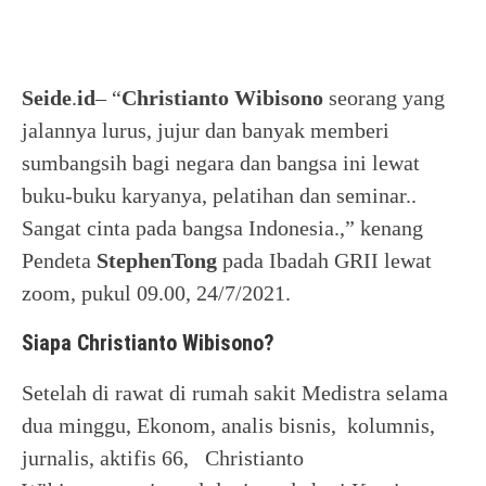
Seide
.
id
– “
Christianto Wibisono
seorang yang
jalannya lurus, jujur dan banyak memberi
sumbangsih bagi negara dan bangsa ini lewat
buku-buku karyanya, pelatihan dan seminar..
Sangat cinta pada bangsa Indonesia.,” kenang
Pendeta
StephenTong
pada Ibadah GRII lewat
zoom, pukul 09.00, 24/7/2021.
Siapa Christianto Wibisono?
Setelah di rawat di rumah sakit Medistra selama
dua minggu, Ekonom, analis bisnis, kolumnis,
jurnalis, aktifis 66, Christianto