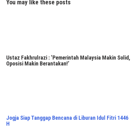
You may like these posts
Ustaz Fakhrulrazi : ‘Pemerintah Malaysia Makin Solid,
Oposisi Makin Berantakan!’
Jogja Siap Tanggap Bencana di Liburan Idul Fitri 1446
H