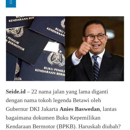
Seide.id
– 22 nama jalan yang lama diganti
dengan nama tokoh legenda Betawi oleh
Gubernur DKI Jakarta
Anies Baswedan
, lantas
bagaimana dokumen Buku Kepemilikan
Kendaraan Bermotor (BPKB). Haruskah diubah?