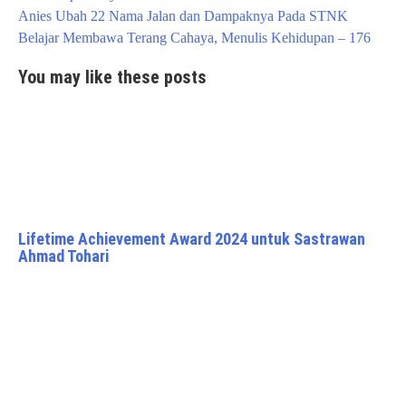
Post
Anies Ubah 22 Nama Jalan dan Dampaknya Pada STNK
navigation
Belajar Membawa Terang Cahaya, Menulis Kehidupan – 176
You may like these posts
Lifetime Achievement Award 2024 untuk Sastrawan
Ahmad Tohari