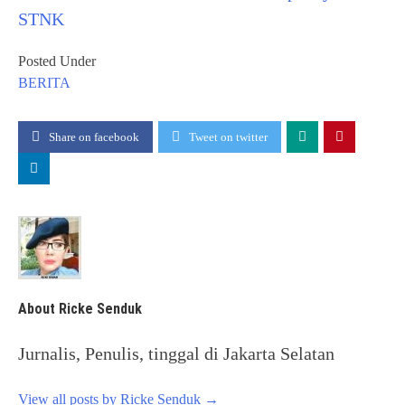
STNK
Posted Under
BERITA
Share on facebook
Tweet on twitter
About Ricke Senduk
Jurnalis, Penulis, tinggal di Jakarta Selatan
View all posts by Ricke Senduk
→