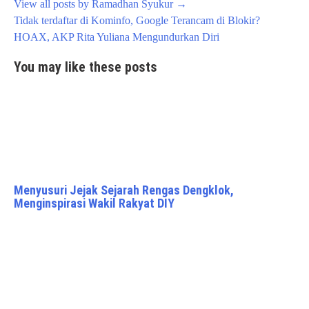
View all posts by Ramadhan Syukur
→
Post
Tidak terdaftar di Kominfo, Google Terancam di Blokir?
navigation
HOAX, AKP Rita Yuliana Mengundurkan Diri
You may like these posts
Menyusuri Jejak Sejarah Rengas Dengklok,
Menginspirasi Wakil Rakyat DIY