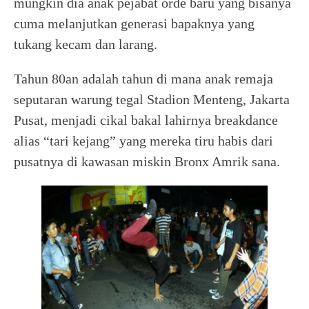
mungkin dia anak pejabat orde baru yang bisanya
cuma melanjutkan generasi bapaknya yang
tukang kecam dan larang.
Tahun 80an adalah tahun di mana anak remaja
seputaran warung tegal Stadion Menteng, Jakarta
Pusat, menjadi cikal bakal lahirnya breakdance
alias “tari kejang” yang mereka tiru habis dari
pusatnya di kawasan miskin Bronx Amrik sana.