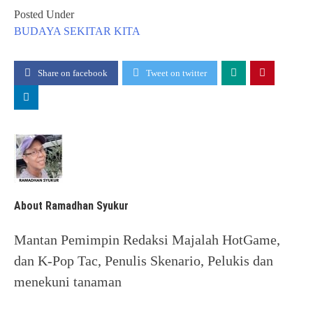
Posted Under
BUDAYA
SEKITAR KITA
Share on facebook
Tweet on twitter
About Ramadhan Syukur
Mantan Pemimpin Redaksi Majalah HotGame,
dan K-Pop Tac, Penulis Skenario, Pelukis dan
menekuni tanaman