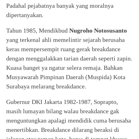
Padahal pejabatnya banyak yang moralnya
dipertanyakan.
Tahun 1985, Mendikbud
Nugroho
Notosusanto
yang terkenal ahli memelintir sejarah berusaha
keras mempersempit ruang gerak breakdance
dengan menggalakkan tarian daerah seperti zapin.
Kuasa banget ya ngatur selera remaja. Bahkan
Musyawarah Pimpinan Daerah (Muspida) Kota
Surabaya melarang breakdance.
Gubernur DKI Jakarta 1982-1987, Soprapto,
masih lumayan bilang walau breakdance gak
menguntungkan apalagi mendidik cuma berusaha
menertibkan. Breakdance dilarang beraksi di
jalanan atau taman kota, harus di tempat khusus,