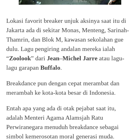
Lokasi favorit breaker unjuk aksinya saat itu di
Jakarta ada di sekitar Monas, Menteng, Sarinah-
Thamrin, dan Blok M, kawasan sekolahan gue
dulu. Lagu pengiring andalan mereka ialah
“
Zoolook
” dari
Jean
–
Michel
Jarre
atau lagu-
lagu garapan
Buffalo
.
Breakdance pun dengan cepat merambat dan
merambah ke kota-kota besar di Indonesia.
Entah apa yang ada di otak pejabat saat itu,
adalah Menteri Agama Alamsjah Ratu
Perwiranegara menuduh breakdance sebagai
simbol kemerosotan moral generasi muda.