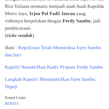
Rita Yuliana otomatis menjadi anak buah Kapolda
Metro Jaya,
Irjen Pol Fadi
l
Imran
yang
videonya berpelukan dengan
Ferdy Sambo
, jadi
pembicaraan.
(
ricke senduk
)
Ikuti :
Kepolisian Telah Memeriksa Irjen Sambo
dan Istri
Kapolri Nonaktifkan Kadiv Propam Ferdy Sambo
Langkah Kapolri Menonaktifkan Irjen Sambo,
Dipuji
Posted Under
BERITA