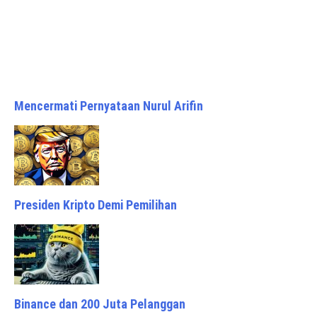
Mencermati Pernyataan Nurul Arifin
Presiden Kripto Demi Pemilihan
Binance dan 200 Juta Pelanggan