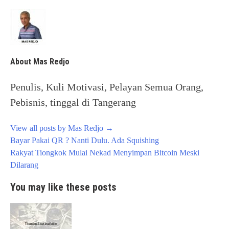
About Mas Redjo
Penulis, Kuli Motivasi, Pelayan Semua Orang,
Pebisnis, tinggal di Tangerang
View all posts by Mas Redjo
→
Post
Bayar Pakai QR ? Nanti Dulu. Ada Squishing
navigation
Rakyat Tiongkok Mulai Nekad Menyimpan Bitcoin Meski
Dilarang
You may like these posts