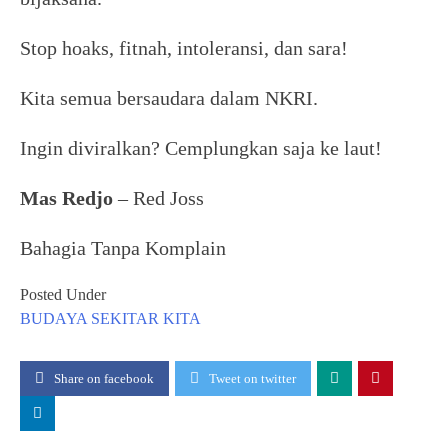
Stop hoaks, fitnah, intoleransi, dan sara!
Kita semua bersaudara dalam NKRI.
Ingin diviralkan? Cemplungkan saja ke laut!
Mas Redjo
– Red Joss
Bahagia Tanpa Komplain
Posted Under
BUDAYA
SEKITAR KITA
Share on facebook
Tweet on twitter