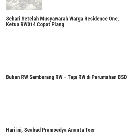
Sehari Setelah Musyawarah Warga Residence One,
Ketua RW014 Copot Plang
Bukan RW Sembarang RW – Tapi RW di Perumahan BSD
Hari ini, Seabad Pramoedya Ananta Toer