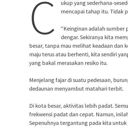
C
ukup yang sederhana-sesed
mencapai tahap itu. Tidak pe
“Keinginan adalah sumber pe
dengar. Sekiranya kita memp
besar, tanpa mau melihat keadaan dan ke
maju terus atau berhenti, kita sendiri ya
yang bakal merasakan resiko itu.
Menjelang fajar di suatu pedesaan, burun
dedaunan menyambut matahari terbit.
Di kota besar, aktivitas lebih padat. Se
frekwensi padat dan cepat. Namun, inilah
Sepenuhnya tergantung pada kita untuk 