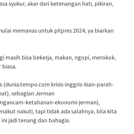
rasa syukur, akar dari ketenangan hati, pikiran,
k mulai memanas untuk pilpres 2024, ya biarkan
lagi masih bisa bekerja, makan, ngopi, merokok,
 biasa.
is (dunia.tempo.com krisis-inggris-kian-parah-
t), sebagian Jerman
mengancam-ketahanan-ekonomi-jerman),
akut nakuti, tapi tidak ada salahnya, bila kita
ini jadi tenang dan bahagia.