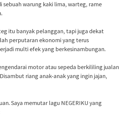
di sebuah warung kaki lima, warteg, rame
.
g itu banyak pelanggan, tapi juga dekat
ulah perputaran ekonomi yang terus
terjadi multi efek yang berkesinambungan.
endarai motor atau sepeda berkililing jualan
 Disambut riang anak-anak yang ingin jajan,
duan. Saya memutar lagu NEGERIKU yang
: