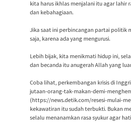
kita harus ikhlas menjalani itu agar lahir 
dan kebahagiaan.
Jika saat ini perbincangan partai politi
saja, karena ada yang mengurusi.
Lebih bijak, kita menikmati hidup ini, se
dan becanda itu anugerah Allah yang luar
Coba lihat, perkembangan krisis di Inggr
jutaan-orang-tak-makan-demi-menghema
(https://news.detik.com/resesi-mulai-
kekawatiran itu sudah terbukti. Bukan men
selalu menanamkan rasa syukur agar hati 