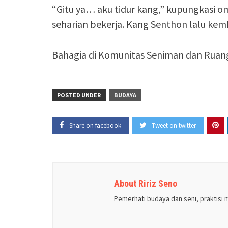
“Gitu ya… aku tidur kang,” kupungkasi o
seharian bekerja. Kang Senthon lalu kemb
Bahagia di Komunitas Seniman dan Ruan
POSTED UNDER
BUDAYA
Share on facebook
Tweet on twitter
About Ririz Seno
Pemerhati budaya dan seni, praktisi 