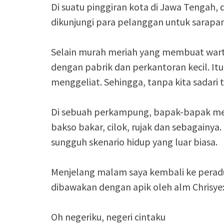
Di suatu pinggiran kota di Jawa Tengah, 
dikunjungi para pelanggan untuk sarapan
Selain murah meriah yang membuat warte
dengan pabrik dan perkantoran kecil. It
menggeliat. Sehingga, tanpa kita sadari 
Di sebuah perkampung, bapak-bapak meng
bakso bakar, cilok, rujak dan sebagainya.
sungguh skenario hidup yang luar biasa.
Menjelang malam saya kembali ke pera
dibawakan dengan apik oleh alm Chrisye
Oh negeriku, negeri cintaku