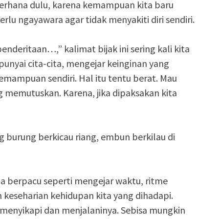
erhana dulu, karena kemampuan kita baru
rlu ngayawara agar tidak menyakiti diri sendiri.
nderitaan…,” kalimat bijak ini sering kali kita
unyai cita-cita, mengejar keinginan yang
mampuan sendiri. Hal itu tentu berat. Mau
ng memutuskan. Karena, jika dipaksakan kita
g burung berkicau riang, embun berkilau di
mua berpacu seperti mengejar waktu, ritme
 keseharian kehidupan kita yang dihadapi.
menyikapi dan menjalaninya. Sebisa mungkin