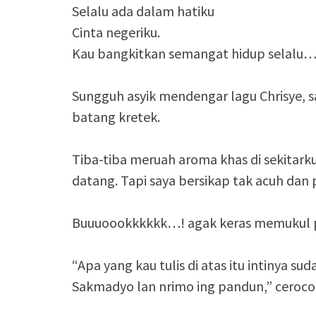
Selalu ada dalam hatiku
Cinta negeriku.
Kau bangkitkan semangat hidup selalu
Sungguh asyik mendengar lagu Chrisye, 
batang kretek.
Tiba-tiba meruah aroma khas di sekitarku
datang. Tapi saya bersikap tak acuh dan
Buuuoookkkkkk…! agak keras memukul pu
“Apa yang kau tulis di atas itu intinya 
Sakmadyo lan nrimo ing pandun,” ceroco