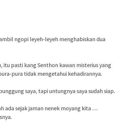
…
sambil ngopi leyeh-leyeh menghabiskan dua
, itu pasti kang Senthon kawan misterius yang
 pura-pura tidak mengetahui kehadirannya.
nggung saya, tapi untungnya saya sudah siap.
sudah ada sejak jaman nenek moyang kita …
snya.