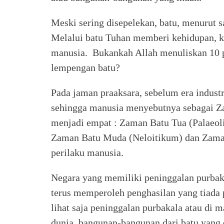
Meski sering disepelekan, batu, menurut s
Melalui batu Tuhan memberi kehidupan, k
manusia. Bukankah Allah menuliskan 10 p
lempengan batu?
Pada jaman praaksara, sebelum era indust
sehingga manusia menyebutnya sebagai Z
menjadi empat : Zaman Batu Tua (Palaeol
Zaman Batu Muda (Neloitikum) dan Zaman
perilaku manusia.
Negara yang memiliki peninggalan purbak
terus memperoleh penghasilan yang tiada p
lihat saja peninggalan purbakala atau di 
dunia, bangunan-bangunan dari batu yang d