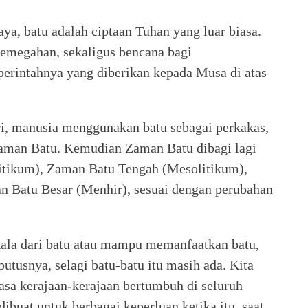
aya, batu adalah ciptaan Tuhan yang luar biasa.
emegahan, sekaligus bencana bagi
erintahnya yang diberikan kepada Musa di atas
ri, manusia menggunakan batu sebagai perkakas,
aman Batu. Kemudian Zaman Batu dibagi lagi
itikum), Zaman Batu Tengah (Mesolitikum),
 Batu Besar (Menhir), sesuai dengan perubahan
ala dari batu atau mampu memanfaatkan batu,
utusnya, selagi batu-batu itu masih ada. Kita
masa kerajaan-kerajaan bertumbuh di seluruh
ibuat untuk berbagai keperluan ketika itu, saat