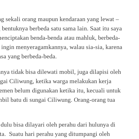
ang sekali orang maupun kendaraan yang lewat –
bentuknya berbeda satu sama lain. Saat itu saya
enciptakan benda-benda atau mahluk, berbeda-
 ingin menyeragamkannya, walau sia-sia, karena
sa yang berbeda-beda.
ya tidak bisa dilewati mobil, juga dilapisi oleh
ngai Ciliwung, ketika warga melakukan kerja
semen belum digunakan ketika itu, kecuali untuk
 batu di sungai Ciliwung. Orang-orang tua
dulu bisa dilayari oleh perahu dari hulunya di
rta. Suatu hari perahu yang ditumpangi oleh