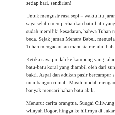
setiap hari, sendirian!
Untuk mengusir rasa sepi – waktu itu jar
saya selalu memperhatikan batu-batu yang 
sudah memiliki kesadaran, bahwa Tuhan m
beda. Sejak jaman Menara Babel, menusia
Tuhan mengacaukan manusia melalui baha
Ketika saya pindah ke kampung yang jalann
batu-batu koral yang diambil oleh dari su
bakti. Aspal dan adukan pasir bercampur 
membangun rumah. Masih mudah mengambil
banyak mencari bahan batu akik.
Menurut cerita orangtua, Sungai Ciliwung 
wilayah Bogor, hingga ke hilirnya di Jaka