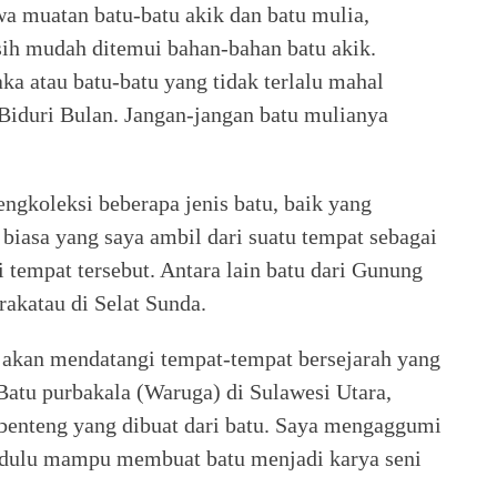
a muatan batu-batu akik dan batu mulia,
asih mudah ditemui bahan-bahan batu akik.
a atau batu-batu yang tidak terlalu mahal
Biduri Bulan. Jangan-jangan batu mulianya
ngkoleksi beberapa jenis batu, baik yang
u biasa yang saya ambil dari suatu tempat sebagai
tempat tersebut. Antara lain batu dari Gunung
akatau di Selat Sunda.
ya akan mendatangi tempat-tempat bersejarah yang
Batu purbakala (Waruga) di Sulawesi Utara,
g-benteng yang dibuat dari batu. Saya mengaggumi
dulu mampu membuat batu menjadi karya seni