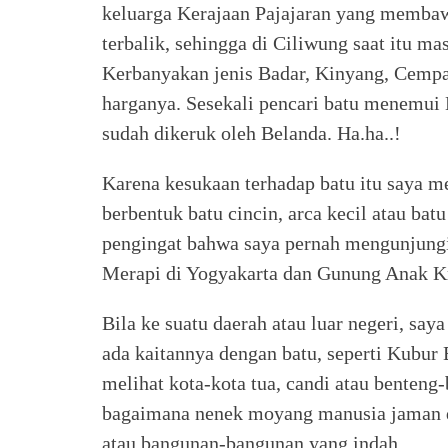
keluarga Kerajaan Pajajaran yang membaw
terbalik, sehingga di Ciliwung saat itu m
Kerbanyakan jenis Badar, Kinyang, Cempak
harganya. Sesekali pencari batu menemui 
sudah dikeruk oleh Belanda. Ha.ha..!
Karena kesukaan terhadap batu itu saya me
berbentuk batu cincin, arca kecil atau bat
pengingat bahwa saya pernah mengunjungi 
Merapi di Yogyakarta dan Gunung Anak Kr
Bila ke suatu daerah atau luar negeri, sa
ada kaitannya dengan batu, seperti Kubur 
melihat kota-kota tua, candi atau benten
bagaimana nenek moyang manusia jaman 
atau bangunan-bangunan yang indah.