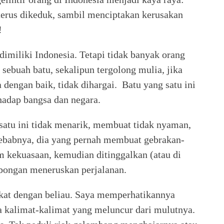
 terus dikeduk, sambil menciptakan kerusakan
!
dimiliki Indonesia. Tetapi tidak banyak orang
ebuah batu, sekalipun tergolong mulia, jika
 dengan baik, tidak dihargai. Batu yang satu ini
hadap bangsa dan negara.
satu ini tidak menarik, membuat tidak nyaman,
sebabnya, dia yang pernah membuat gebrakan-
m kekuasaan, kemudian ditinggalkan (atau di
mbongan meneruskan perjalanan.
dekat dengan beliau. Saya memperhatikannya
a kalimat-kalimat yang meluncur dari mulutnya.