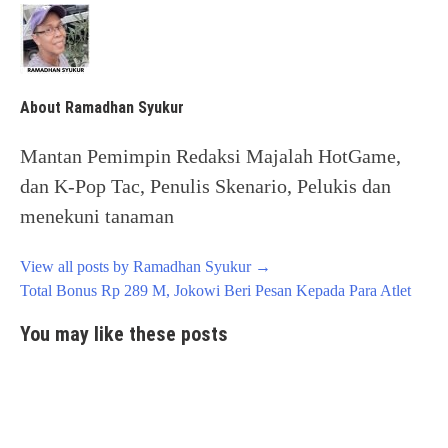
About Ramadhan Syukur
Mantan Pemimpin Redaksi Majalah HotGame,
dan K-Pop Tac, Penulis Skenario, Pelukis dan
menekuni tanaman
View all posts by Ramadhan Syukur
→
Post
Total Bonus Rp 289 M, Jokowi Beri Pesan Kepada Para Atlet
navigation
You may like these posts