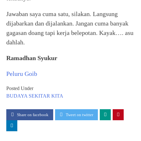
Jawaban saya cuma satu, silakan. Langsung
dijabarkan dan dijalankan. Jangan cuma banyak
gagasan doang tapi kerja belepotan. Kayak…. asu
dahlah.
Ramadhan Syukur
Peluru Goib
Posted Under
BUDAYA
SEKITAR KITA
Share on facebook
Tweet on twitter