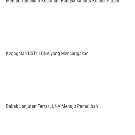
Mempertahankan Kesatuan Bangsa Melalui Koalisi Parpol
Kegagalan UST/ LUNA yang Mencurigakan
Babak Lanjutan Terra/LUNA Menuju Pemulihan