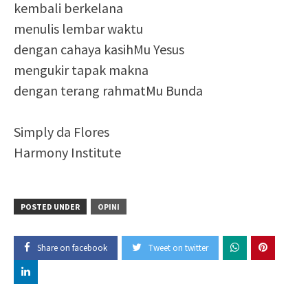
kembali berkelana
menulis lembar waktu
dengan cahaya kasihMu Yesus
mengukir tapak makna
dengan terang rahmatMu Bunda
Simply da Flores
Harmony Institute
POSTED UNDER
OPINI
Share on facebook
Tweet on twitter