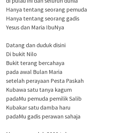
di pulau ini dan seluruh dunia
Hanya tentang seorang pemuda
Hanya tentang seorang gadis
Yesus dan Maria IbuNya
Datang dan duduk disini
Di bukit Nilo
Bukit terang bercahaya
pada awal Bulan Maria
setelah perayaan Pesta Paskah
Kubawa satu tanya kagum
padaMu pemuda pemilik Salib
Kubakar satu damba haru
padaMu gadis perawan sahaja