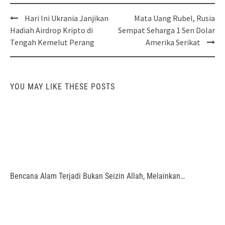
Post
Hari Ini Ukrania Janjikan
Mata Uang Rubel, Rusia
navigation
Hadiah Airdrop Kripto di
Sempat Seharga 1 Sen Dolar
Tengah Kemelut Perang
Amerika Serikat
YOU MAY LIKE THESE POSTS
Bencana Alam Terjadi Bukan Seizin Allah, Melainkan…