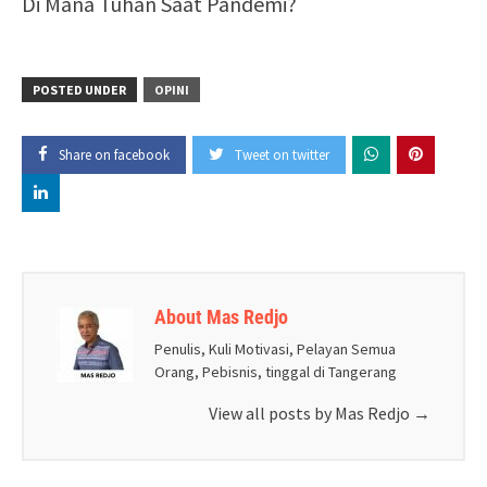
Di Mana Tuhan Saat Pandemi?
POSTED UNDER
OPINI
Share on facebook
Tweet on twitter
About Mas Redjo
Penulis, Kuli Motivasi, Pelayan Semua
Orang, Pebisnis, tinggal di Tangerang
View all posts by Mas Redjo
→